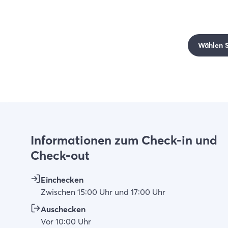
Wählen Si
Informationen zum Check-in und
Check-out
Einchecken
Zwischen
15:00
Uhr
und
17:00
Uhr
Auschecken
Vor
10:00
Uhr