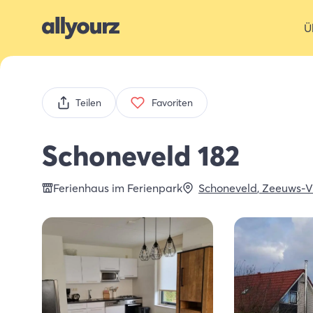
Ü
Teilen
Favoriten
Schoneveld 182
Ferienhaus im Ferienpark
Schoneveld
,
Zeeuws-V