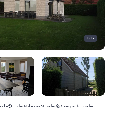
1 / 12
rnähe
In der Nähe des Strandes
Geeignet für Kinder