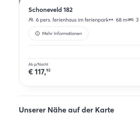
Schoneveld 182
6
pers.
ferienhaus im ferienpark
68
m
3
2
Mehr Informationen
Ab p/Nacht
€
117,
92
Unserer Nähe auf der Karte