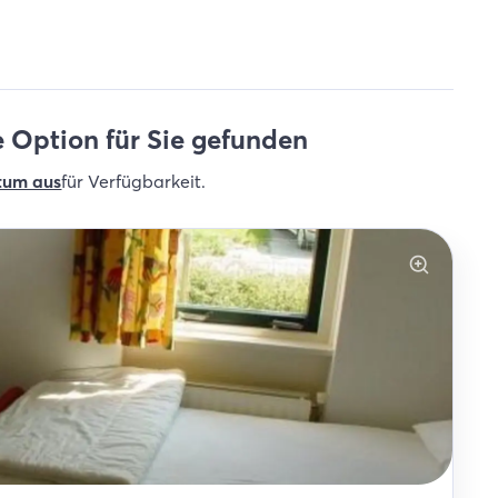
 Option für Sie gefunden
tum aus
für Verfügbarkeit
.