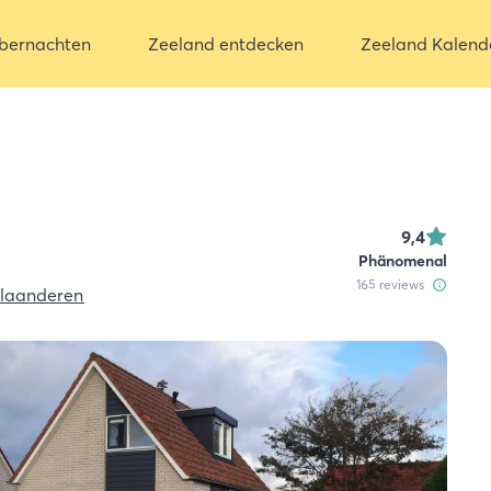
bernachten
Zeeland entdecken
Zeeland Kalend
9,4
Phänomenal
165
reviews
laanderen