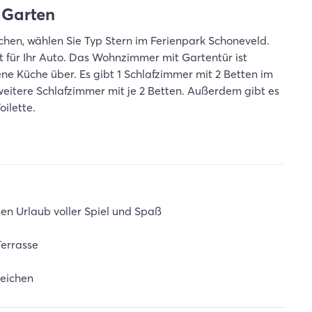
 Garten
chen, wählen Sie Typ Stern im Ferienpark Schoneveld.
 für Ihr Auto. Das Wohnzimmer mit Gartentür ist
ne Küche über. Es gibt 1 Schlafzimmer mit 2 Betten im
weitere Schlafzimmer mit je 2 Betten. Außerdem gibt es
ilette.
nen Urlaub voller Spiel und Spaß
Terrasse
reichen