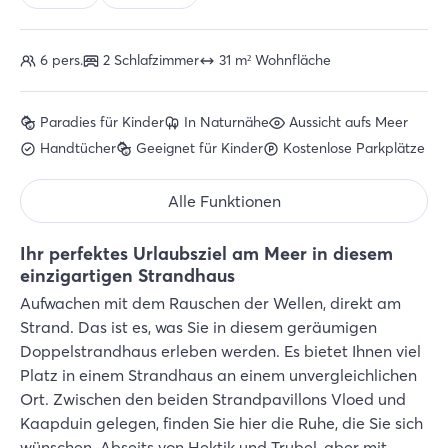
6 pers.
2 Schlafzimmer
31 m² Wohnfläche
Paradies für Kinder
In Naturnähe
Aussicht aufs Meer
Handtücher
Geeignet für Kinder
Kostenlose Parkplätze
Alle Funktionen
Ihr perfektes Urlaubsziel am Meer in diesem
einzigartigen Strandhaus
Aufwachen mit dem Rauschen der Wellen, direkt am
Strand. Das ist es, was Sie in diesem geräumigen
Doppelstrandhaus erleben werden. Es bietet Ihnen viel
Platz in einem Strandhaus an einem unvergleichlichen
Ort. Zwischen den beiden Strandpavillons Vloed und
Kaapduin gelegen, finden Sie hier die Ruhe, die Sie sich
wünschen. Abseits von Hektik und Trubel, aber mit