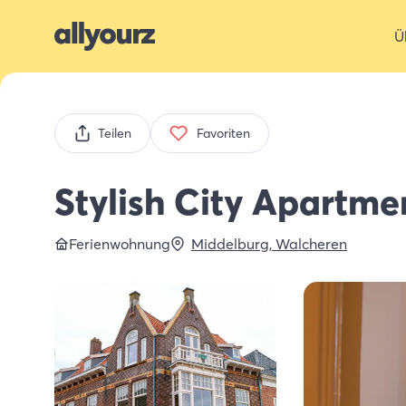
Ü
Teilen
Favoriten
Stylish City Apartme
Ferienwohnung
Middelburg
,
Walcheren