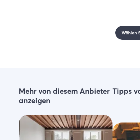
Wählen Si
Mehr von diesem Anbieter
Tipps v
anzeigen