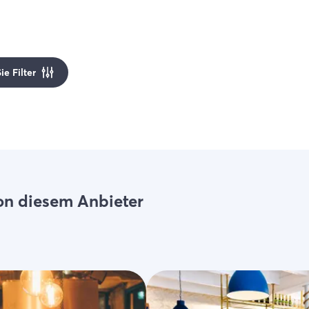
e Filter
on diesem Anbieter