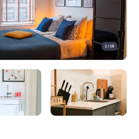
1 / 16