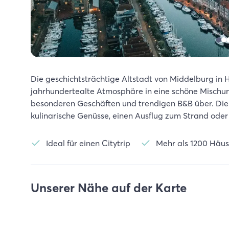
Die geschichtsträchtige Altstadt von Middelburg in H
jahrhundertealte Atmosphäre in eine schöne Mischun
besonderen Geschäften und trendigen B&B über. Die S
kulinarische Genüsse, einen Ausflug zum Strand oder
Ideal für einen Citytrip
Mehr als 1200 Häu
Unserer Nähe auf der Karte