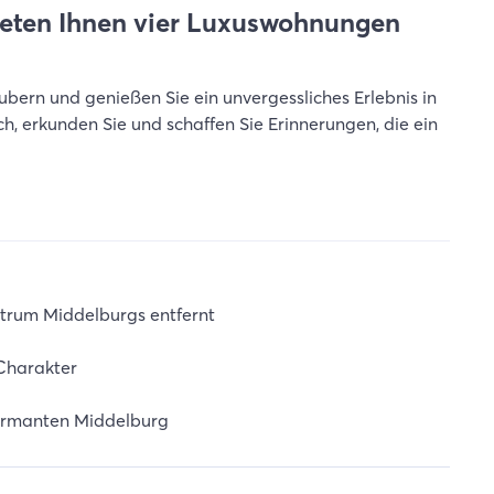
eten Ihnen vier Luxuswohnungen
ubern und genießen Sie ein unvergessliches Erlebnis in
h, erkunden Sie und schaffen Sie Erinnerungen, die ein
ntrum Middelburgs entfernt
Charakter
harmanten Middelburg