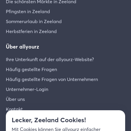
Die schönsten Märkte in Zeeland
Pfingsten in Zeeland
Sommerurlaub in Zeeland
Herbstferien in Zeeland
Über allyourz
Ihre Unterkunft auf der allyourz-Website?
Häufig gestellte Fragen
Häufig gestellte Fragen von Unternehmern
Unternehmer-Login
Über uns
Kontakt
Lecker, Zeeland Cookies!
© 2026 allyourz b.v.
Nutzungsbedingungen
Mit
Cookies
können Sie allyourz einfacher