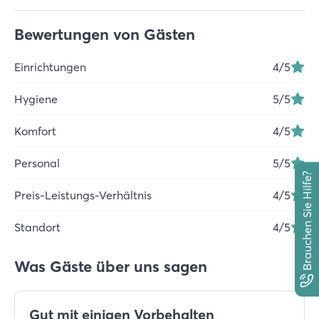
Bewertungen von Gästen
Einrichtungen
4
/5
Hygiene
5
/5
Komfort
4
/5
Personal
5
/5
Brauchen Sie Hilfe?
Preis-Leistungs-Verhältnis
4
/5
Standort
4
/5
Was Gäste über uns sagen
Gut mit einigen Vorbehalten