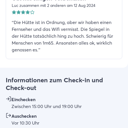
Luc zusammen mit 2 anderen am 12 Aug 2024
“
Die Hütte ist in Ordnung, aber wir haben einen
Fernseher und das Wifi vermisst. Die Spiegel in
der Hütte tatsächlich hing zu hoch. Schwierig für
Menschen von 1m65. Ansonsten alles ok, wirklich
genossen es.
”
Informationen zum Check-in und
Check-out
Einchecken
Zwischen
15:00
Uhr
und
19:00
Uhr
Auschecken
Vor
10:30
Uhr