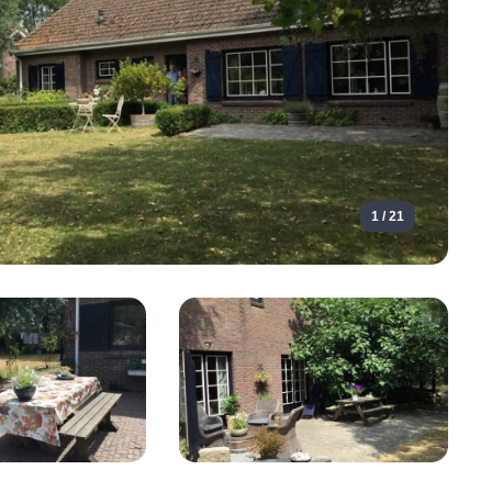
1 / 21