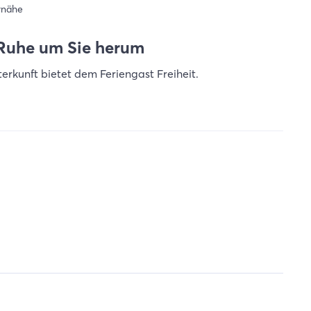
rnähe
 Ruhe um Sie herum
erkunft bietet dem Feriengast Freiheit.