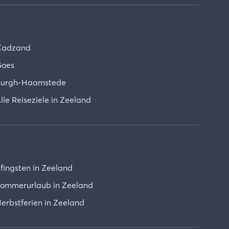
Cadzand
oes
urgh-Haamstede
lle Reiseziele in Zeeland
fingsten in Zeeland
ommerurlaub in Zeeland
erbstferien in Zeeland