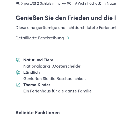
5 pers.
2 Schlafzimmer
90 m² Wohnfläche
In Natu
Genießen Sie den Frieden und die
Diese eine geräumige und lichtdurchflutete Ferienunt
Detaillierte Beschreibung
Natur und Tiere
Nationalparks ‚Oosterschelde‘
Ländlich
Genießen Sie die Beschaulichkeit
Thema Kinder
Ein Ferienhaus für die ganze Familie
Beliebte Funktionen