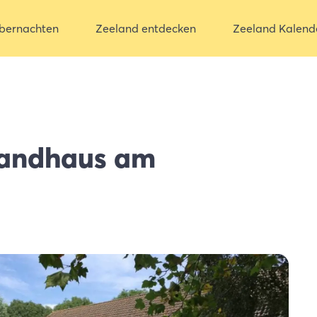
bernachten
Zeeland entdecken
Zeeland Kalend
andhaus am