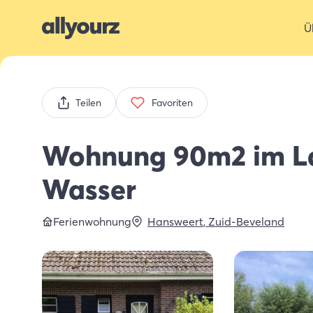
Ü
Teilen
Favoriten
Wohnung 90m2 im L
Wasser
Ferienwohnung
Hansweert
,
Zuid-Beveland