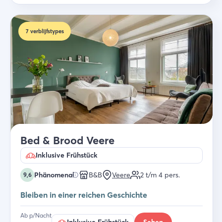
7
verblijfstypes
Bed & Brood Veere
Inklusive Frühstück
Phänomenal
B&B
Veere
2 t/m 4
pers.
9,6
Bleiben in einer reichen Geschichte
Ab p/Nacht