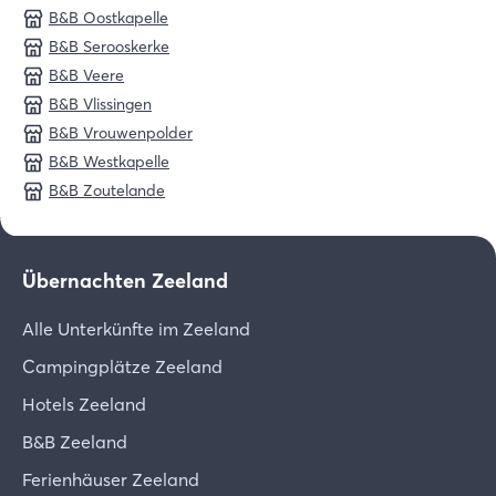
B&B Oostkapelle
B&B Serooskerke
B&B Veere
B&B Vlissingen
B&B Vrouwenpolder
B&B Westkapelle
B&B Zoutelande
Übernachten Zeeland
Alle Unterkünfte im Zeeland
Campingplätze Zeeland
Hotels Zeeland
B&B Zeeland
Ferienhäuser Zeeland