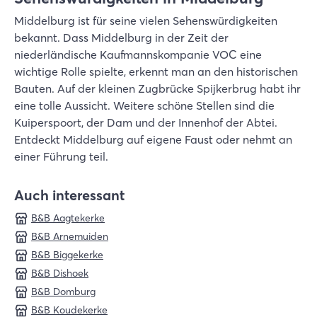
Middelburg ist für seine vielen Sehenswürdigkeiten
bekannt. Dass Middelburg in der Zeit der
niederländische Kaufmannskompanie VOC eine
wichtige Rolle spielte, erkennt man an den historischen
Bauten. Auf der kleinen Zugbrücke Spijkerbrug habt ihr
eine tolle Aussicht. Weitere schöne Stellen sind die
Kuiperspoort, der Dam und der Innenhof der Abtei.
Entdeckt Middelburg auf eigene Faust oder nehmt an
einer Führung teil.
Auch interessant
B&B Aagtekerke
B&B Arnemuiden
B&B Biggekerke
B&B Dishoek
B&B Domburg
B&B Koudekerke