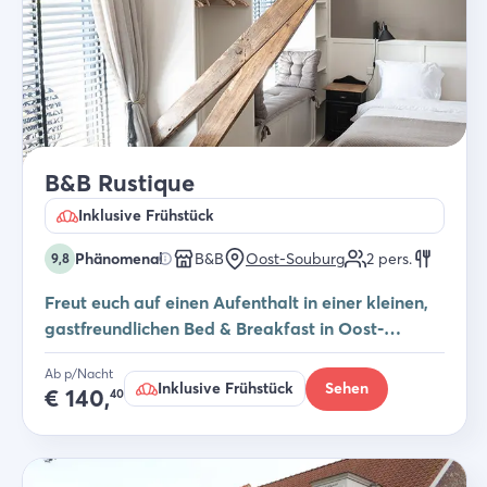
B&B Rustique
Inklusive Frühstück
Phänomenal
B&B
Oost-Souburg
2
pers.
9,8
Freut euch auf einen Aufenthalt in einer kleinen,
gastfreundlichen Bed & Breakfast in Oost-
Souburg – willkommen im B&B Rustique
Ab p/Nacht
Inklusive Frühstück
Sehen
€
140,
40