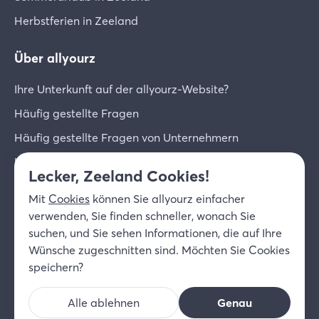
Herbstferien in Zeeland
Über allyourz
Ihre Unterkunft auf der allyourz-Website?
Häufig gestellte Fragen
Häufig gestellte Fragen von Unternehmern
Unternehmer-Login
Lecker, Zeeland Cookies!
Über uns
Mit
Cookies
können Sie allyourz einfacher
Kontakt
verwenden, Sie finden schneller, wonach Sie
suchen, und Sie sehen Informationen, die auf Ihre
© 2026 allyourz b.v.
Nutzungsbedingungen
Wünsche zugeschnitten sind. Möchten Sie Cookies
Datenschutzrichtlinie
Cookies
speichern?
Haftungsausschluss
Alle ablehnen
Genau
DE