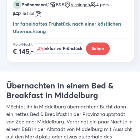
Phänomenal
B&B
Vlissingen
4
pers.
10
2
Schlaf
.
Ihr fabelhaftes Frühstück nach einer köstlichen
Übernachtung
Ab p/Nacht
Inklusive Frühstück
Sehen
€
145,-
Übernachten in einem Bed &
Breakfast in Middelburg
Möchtet ihr in Middelburg übernachten? Bucht dann
ein nettes Bed & Breakfast in der Provinzhauptstadt
von Zeeland: Middelburg. Verbringt ein paar Nächte in
einem B&B in der Altstadt von Middelburg mit Aussicht
auf den Marktplatz oder etwas außerhalb des