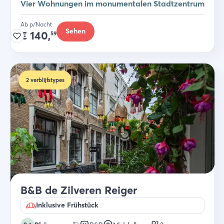
Vier Wohnungen im monumentalen Stadtzentrum
Ab p/Nacht
Sehen
€
140,
59
2
verblijfstypes
B&B de Zilveren Reiger
Inklusive Frühstück