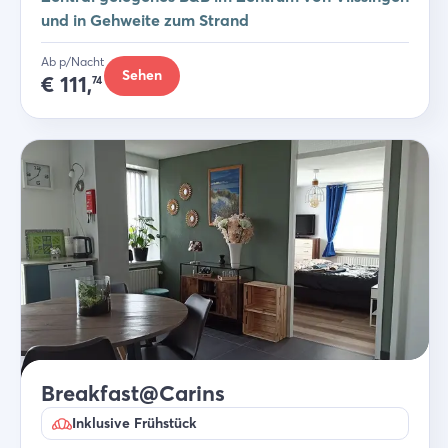
und in Gehweite zum Strand
Ab p/Nacht
Sehen
€
111,
74
Breakfast@Carins
Inklusive Frühstück