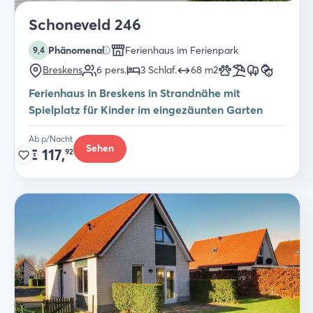
Schoneveld 246
Phänomenal
Ferienhaus im Ferienpark
9,4
Breskens
6
pers.
3
Schlaf
.
68
m2
Ferienhaus in Breskens in Strandnähe mit
Spielplatz für Kinder im eingezäunten Garten
Ab p/Nacht
Sehen
€
117,
92