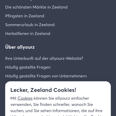
Die schönsten Märkte in Zeeland
Pfingsten in Zeeland
Sommerurlaub in Zeeland
Herbstferien in Zeeland
Über allyourz
Ihre Unterkunft auf der allyourz-Website?
Häufig gestellte Fragen
Häufig gestellte Fragen von Unternehmern
Unternehmer-Login
Lecker, Zeeland Cookies!
Über uns
Mit
Cookies
können Sie allyourz einfacher
Kontakt
verwenden, Sie finden schneller, wonach Sie
suchen, und Sie sehen Informationen, die auf Ihre