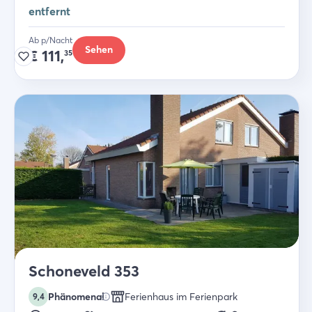
entfernt
Ab p/Nacht
Sehen
€
111,
35
Schoneveld 353
Phänomenal
Ferienhaus im Ferienpark
9,4