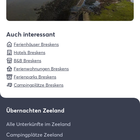
Auch interessant
Ferienhäuser Breskens
Hotels Breskens
B&B Breskens
Ferienwohnungen Breskens
Ferienparks Breskens
Campingplätze Breskens
Übernachten Zeeland
Alle Unterkünfte im Zeeland
Campingplätze Zeeland