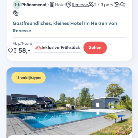
Phänomenal
Hotel
Renesse
2 / 3
pers.
9,6
Gastfreundliches, kleines Hotel im Herzen von
Renesse
Ab p/Nacht
Inklusive Frühstück
Sehen
€
58,-
13
verblijfstypes