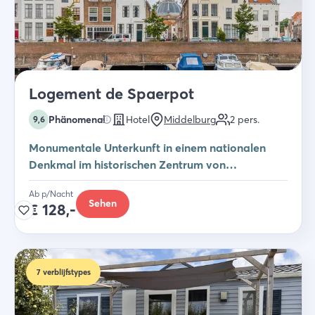
Logement de Spaerpot
Phänomenal
Hotel
Middelburg
2
pers.
9,6
Monumentale Unterkunft in einem nationalen
Denkmal im historischen Zentrum von
Middelburg
Ab p/Nacht
Sehen
€
128,-
7
verblijfstypes