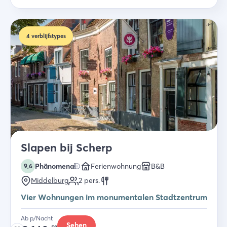
4
verblijfstypes
Slapen bij Scherp
Phänomenal
Ferienwohnung
B&B
9,6
Middelburg
2
pers.
Vier Wohnungen im monumentalen Stadtzentrum
Ab p/Nacht
Sehen