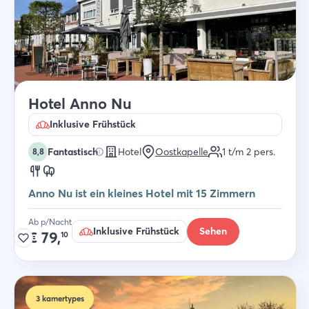
Hotel Anno Nu
Inklusive Frühstück
Fantastisch
Hotel
Oostkapelle
1 t/m 2
pers.
8,8
Anno Nu ist ein kleines Hotel mit 15 Zimmern
Ab p/Nacht
Inklusive Frühstück
Sehen
€
79,
10
3
kamertypes