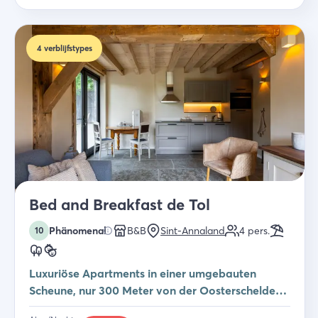
4
verblijfstypes
Bed and Breakfast de Tol
Phänomenal
B&B
Sint-Annaland
4
pers.
10
Luxuriöse Apartments in einer umgebauten
Scheune, nur 300 Meter von der Oosterschelde
entfernt