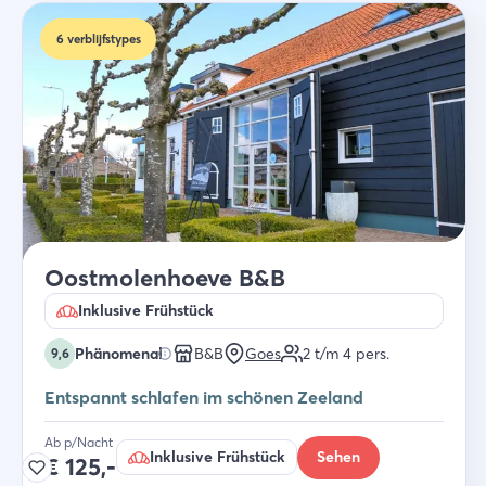
6
verblijfstypes
Oostmolenhoeve B&B
Inklusive Frühstück
Phänomenal
B&B
Goes
2 t/m 4
pers.
9,6
Entspannt schlafen im schönen Zeeland
Ab p/Nacht
Inklusive Frühstück
Sehen
€
125,-