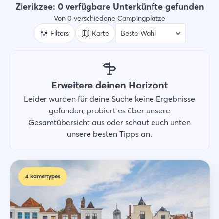
Campingplätze
Zierikzee: 0 verfügbare Unterkünfte gefunden
Von 0 verschiedene Campingplätze
Wer
2 Gäste
Filters
Karte
Suche
Erweitere deinen Horizont
Leider wurden für deine Suche keine Ergebnisse
gefunden, probiert es über
unsere
Gesamtübersicht
aus oder schaut euch unten
unsere besten Tipps an.
4
kamertypes