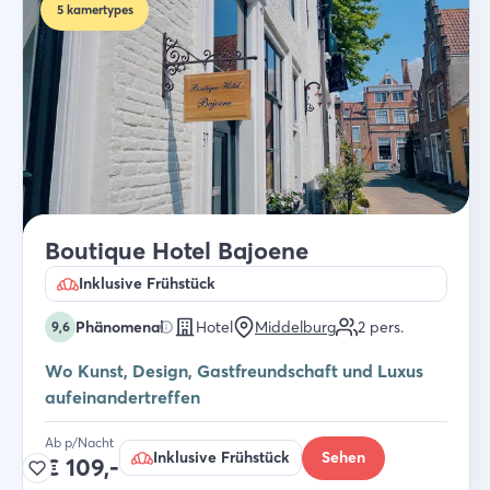
5
kamertypes
Boutique Hotel Bajoene
Inklusive Frühstück
Phänomenal
Hotel
Middelburg
2
pers.
9,6
Wo Kunst, Design, Gastfreundschaft und Luxus
aufeinandertreffen
Ab p/Nacht
Inklusive Frühstück
Sehen
€
109,-