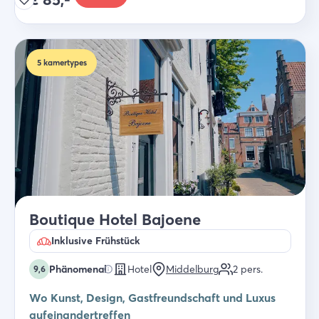
5
kamertypes
Boutique Hotel Bajoene
Inklusive Frühstück
Phänomenal
Hotel
Middelburg
2
pers.
9,6
Wo Kunst, Design, Gastfreundschaft und Luxus
aufeinandertreffen