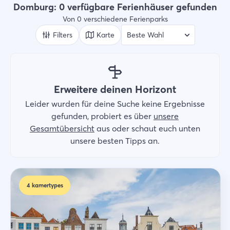
Ferienparks
Domburg: 0 verfügbare Ferienhäuser gefunden
Von 0 verschiedene Ferienparks
Wer
2 Gäste
Filters
Karte
Suche
Erweitere deinen Horizont
Leider wurden für deine Suche keine Ergebnisse
gefunden, probiert es über
unsere
Gesamtübersicht
aus oder schaut euch unten
unsere besten Tipps an.
4
kamertypes