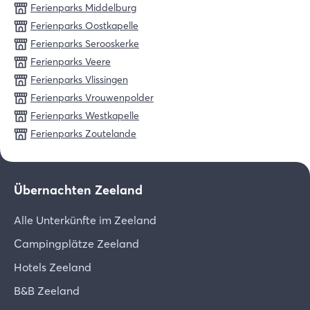
Ferienparks Middelburg
Ferienparks Oostkapelle
Ferienparks Serooskerke
Ferienparks Veere
Ferienparks Vlissingen
Ferienparks Vrouwenpolder
Ferienparks Westkapelle
Ferienparks Zoutelande
Übernachten Zeeland
Alle Unterkünfte im Zeeland
Campingplätze Zeeland
Hotels Zeeland
B&B Zeeland