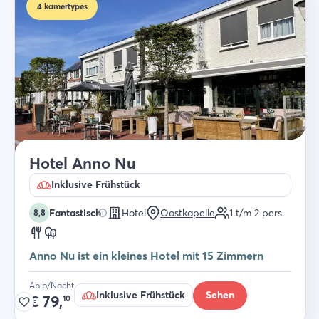
4
kamertypes
Hotel Anno Nu
Inklusive Frühstück
Fantastisch
Hotel
Oostkapelle
1 t/m 2
pers.
8,8
Anno Nu ist ein kleines Hotel mit 15 Zimmern
Ab p/Nacht
Inklusive Frühstück
Sehen
€
79,
10