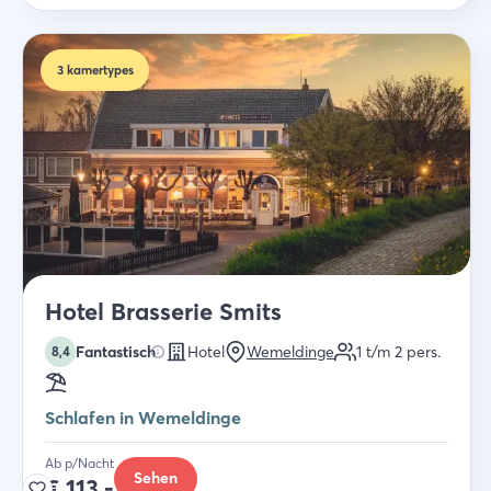
3
kamertypes
Hotel Brasserie Smits
Fantastisch
Hotel
Wemeldinge
1 t/m 2
pers.
8,4
Schlafen in Wemeldinge
Ab p/Nacht
Sehen
€
113,-