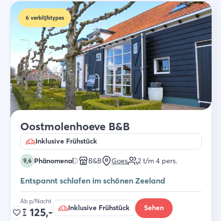
6
verblijfstypes
Oostmolenhoeve B&B
Inklusive Frühstück
Phänomenal
B&B
Goes
2 t/m 4
pers.
9,6
Entspannt schlafen im schönen Zeeland
Ab p/Nacht
Inklusive Frühstück
Sehen
€
125,-