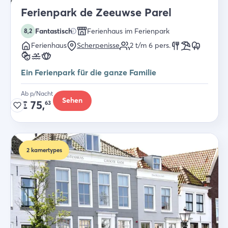
Ferienpark de Zeeuwse Parel
Fantastisch
Ferienhaus im Ferienpark
8,2
Ferienhaus
Scherpenisse
2 t/m 6
pers.
Ein Ferienpark für die ganze Familie
Ab p/Nacht
Sehen
€
75,
63
2
kamertypes