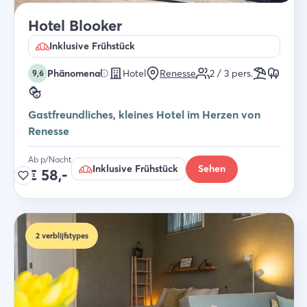
Hotel Blooker
Inklusive Frühstück
Phänomenal
Hotel
Renesse
2 / 3
pers.
9,6
Gastfreundliches, kleines Hotel im Herzen von
Renesse
Ab p/Nacht
Inklusive Frühstück
Sehen
€
58,-
2
verblijfstypes