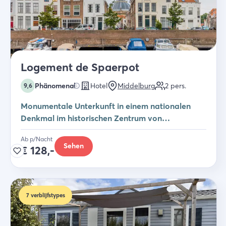
Logement de Spaerpot
Phänomenal
Hotel
Middelburg
2
pers.
9,6
Monumentale Unterkunft in einem nationalen
Denkmal im historischen Zentrum von
Middelburg
Ab p/Nacht
Sehen
€
128,-
7
verblijfstypes