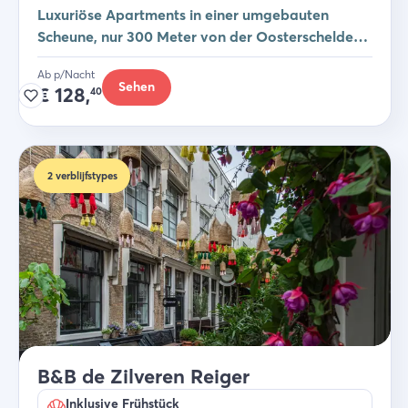
Luxuriöse Apartments in einer umgebauten
Scheune, nur 300 Meter von der Oosterschelde
entfernt
Ab p/Nacht
Sehen
€
128,
40
2
verblijfstypes
B&B de Zilveren Reiger
Inklusive Frühstück