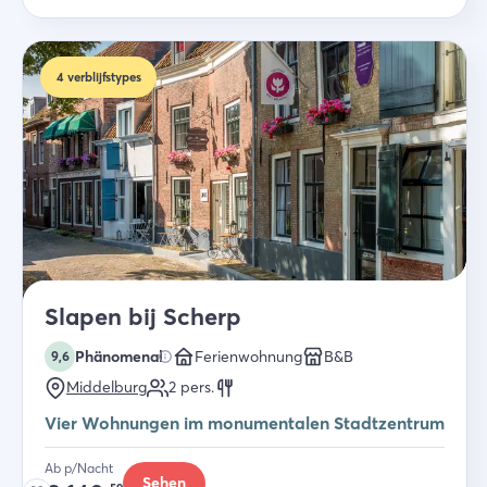
4
verblijfstypes
Slapen bij Scherp
Phänomenal
Ferienwohnung
B&B
9,6
Middelburg
2
pers.
Vier Wohnungen im monumentalen Stadtzentrum
Ab p/Nacht
Sehen