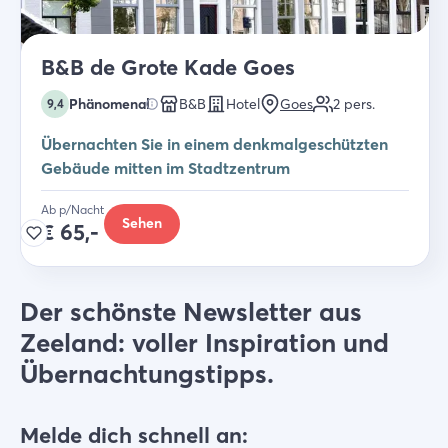
B&B de Grote Kade Goes
Phänomenal
B&B
Hotel
Goes
2
pers.
9,4
Übernachten Sie in einem denkmalgeschützten
Gebäude mitten im Stadtzentrum
Ab p/Nacht
Sehen
€
65,-
Der schönste Newsletter aus
Zeeland: voller Inspiration und
Übernachtungstipps.
Melde dich schnell an: