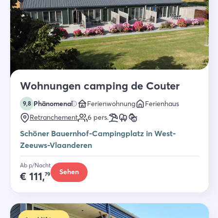
Wohnungen camping de Couter
Phänomenal
Ferienwohnung
Ferienhaus
9,8
Retranchement
6
pers.
Schöner Bauernhof-Campingplatz in West-
Zeeuws-Vlaanderen
Ab p/Nacht
Sehen
€
111,
79