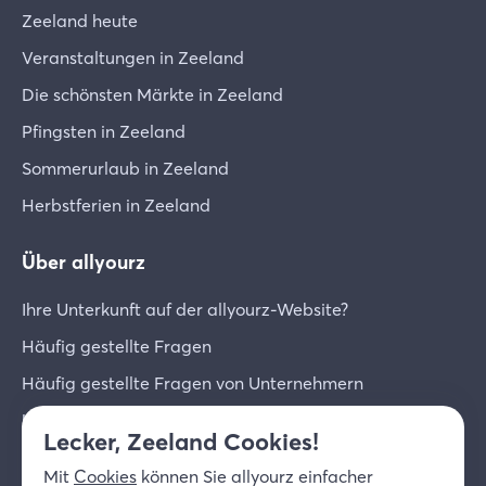
Zeeland heute
Veranstaltungen in Zeeland
Die schönsten Märkte in Zeeland
Pfingsten in Zeeland
Sommerurlaub in Zeeland
Herbstferien in Zeeland
Über allyourz
Ihre Unterkunft auf der allyourz-Website?
Häufig gestellte Fragen
Häufig gestellte Fragen von Unternehmern
Unternehmer-Login
Lecker, Zeeland Cookies!
Über uns
Mit
Cookies
können Sie allyourz einfacher