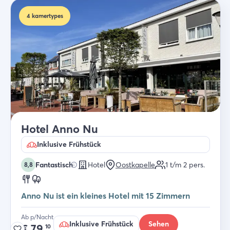
4
kamertypes
Hotel Anno Nu
Inklusive Frühstück
Fantastisch
Hotel
Oostkapelle
1 t/m 2
pers.
8,8
Anno Nu ist ein kleines Hotel mit 15 Zimmern
Ab p/Nacht
Inklusive Frühstück
Sehen
€
79,
10