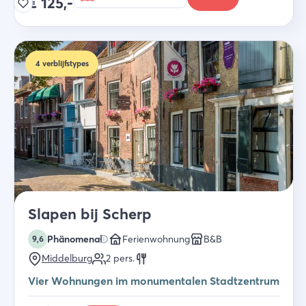
€
125,-
4
verblijfstypes
Slapen bij Scherp
Phänomenal
Ferienwohnung
B&B
9,6
Middelburg
2
pers.
Vier Wohnungen im monumentalen Stadtzentrum