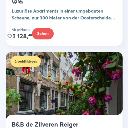
Luxuriöse Apartments in einer umgebauten
Scheune, nur 300 Meter von der Oosterschelde
entfernt
Ab p/Nacht
Sehen
€
128,
40
2
verblijfstypes
B&B de Zilveren Reiger