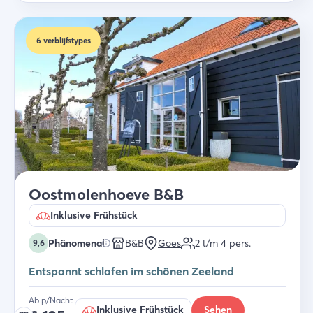
6
verblijfstypes
Oostmolenhoeve B&B
Inklusive Frühstück
Phänomenal
B&B
Goes
2 t/m 4
pers.
9,6
Entspannt schlafen im schönen Zeeland
Ab p/Nacht
Inklusive Frühstück
Sehen