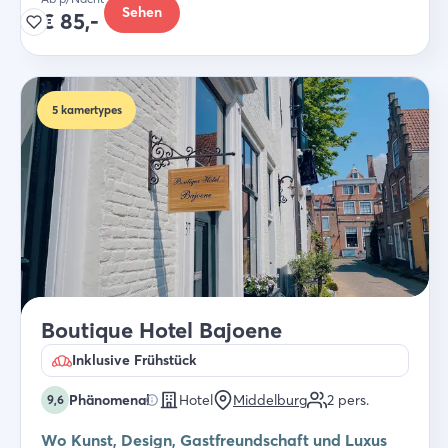
Sehen
€
85,-
5
kamertypes
Boutique Hotel Bajoene
Inklusive Frühstück
Phänomenal
Hotel
Middelburg
2
pers.
9,6
Wo Kunst, Design, Gastfreundschaft und Luxus