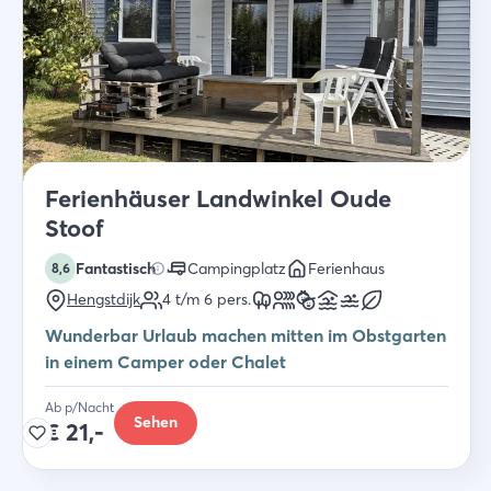
Ferienhäuser Landwinkel Oude
Stoof
Fantastisch
Campingplatz
Ferienhaus
8,6
Hengstdijk
4 t/m 6
pers.
Wunderbar Urlaub machen mitten im Obstgarten
in einem Camper oder Chalet
Ab p/Nacht
Sehen
€
21,-