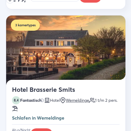
3
kamertypes
Hotel Brasserie Smits
Fantastisch
Hotel
Wemeldinge
1 t/m 2
pers.
8,4
Schlafen in Wemeldinge
Ab p/Nacht