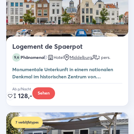
Logement de Spaerpot
Phänomenal
Hotel
Middelburg
2
pers.
9,6
Monumentale Unterkunft in einem nationalen
Denkmal im historischen Zentrum von
Middelburg
Ab p/Nacht
Sehen
€
128,-
7
verblijfstypes