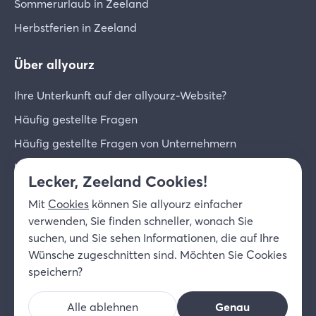
Sommerurlaub in Zeeland
Herbstferien in Zeeland
Über allyourz
Ihre Unterkunft auf der allyourz-Website?
Häufig gestellte Fragen
Häufig gestellte Fragen von Unternehmern
Unternehmer-Login
Lecker, Zeeland Cookies!
Über uns
Mit
Cookies
können Sie allyourz einfacher
Kontakt
verwenden, Sie finden schneller, wonach Sie
suchen, und Sie sehen Informationen, die auf Ihre
© 2026 allyourz b.v.
Nutzungsbedingungen
Wünsche zugeschnitten sind. Möchten Sie Cookies
Datenschutzrichtlinie
Cookies
speichern?
Haftungsausschluss
Alle ablehnen
Genau
DE