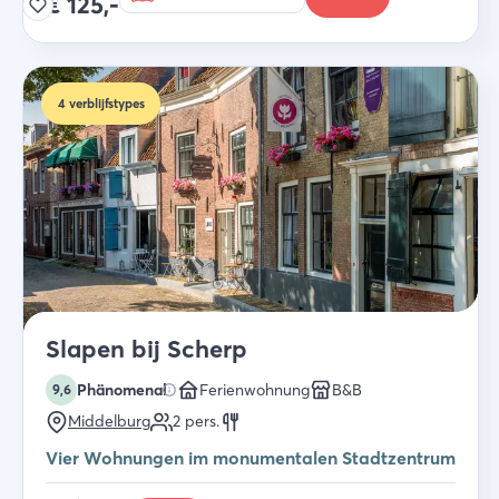
€
125,-
4
verblijfstypes
Slapen bij Scherp
Phänomenal
Ferienwohnung
B&B
9,6
Middelburg
2
pers.
Vier Wohnungen im monumentalen Stadtzentrum