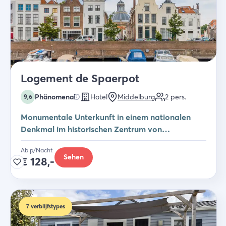
Logement de Spaerpot
Phänomenal
Hotel
Middelburg
2
pers.
9,6
Monumentale Unterkunft in einem nationalen
Denkmal im historischen Zentrum von
Middelburg
Ab p/Nacht
Sehen
€
128,-
7
verblijfstypes