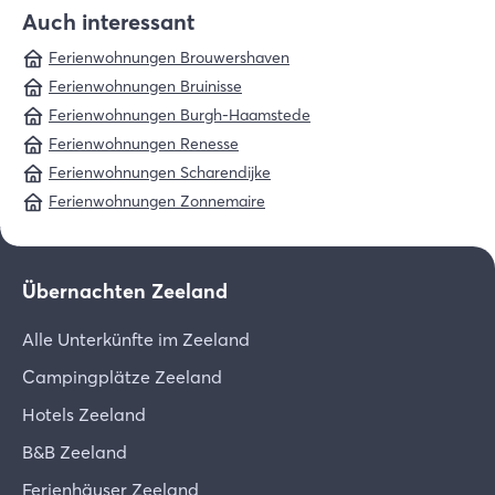
Auch interessant
Ferienwohnungen Brouwershaven
Ferienwohnungen Bruinisse
Ferienwohnungen Burgh-Haamstede
Ferienwohnungen Renesse
Ferienwohnungen Scharendijke
Ferienwohnungen Zonnemaire
Übernachten Zeeland
Alle Unterkünfte im Zeeland
Campingplätze Zeeland
Hotels Zeeland
B&B Zeeland
Ferienhäuser Zeeland