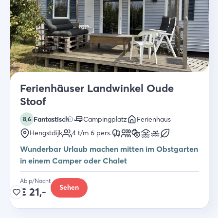
Ferienhäuser Landwinkel Oude
Stoof
Fantastisch
Campingplatz
Ferienhaus
8,6
Hengstdijk
4 t/m 6
pers.
Wunderbar Urlaub machen mitten im Obstgarten
in einem Camper oder Chalet
Ab p/Nacht
Sehen
€
21,-