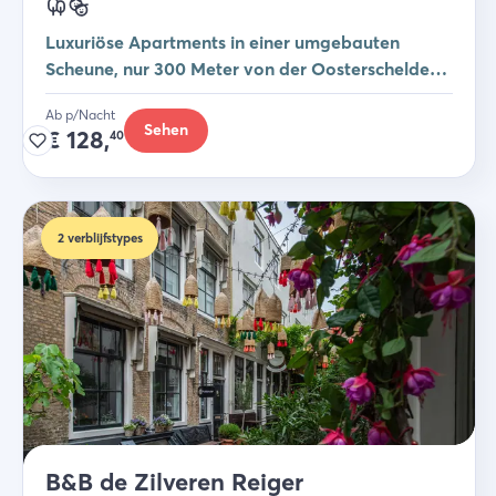
Luxuriöse Apartments in einer umgebauten
Scheune, nur 300 Meter von der Oosterschelde
entfernt
Ab p/Nacht
Sehen
€
128,
40
2
verblijfstypes
B&B de Zilveren Reiger