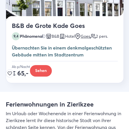
B&B de Grote Kade Goes
Phänomenal
B&B
Hotel
Goes
2
pers.
9,4
Übernachten Sie in einem denkmalgeschützten
Gebäude mitten im Stadtzentrum
Ab p/Nacht
Sehen
€
65,-
Ferienwohnungen in Zierikzee
Im Urlaub oder Wochenende in einer Ferienwohnung in
Zierikzee lernt ihr diese historische Stadt von ihrer
schönsten Seite kennen. Von der Ferienwohnung aus