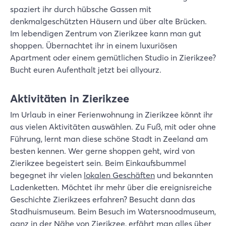
spaziert ihr durch hübsche Gassen mit
denkmalgeschützten Häusern und über alte Brücken.
Im lebendigen Zentrum von Zierikzee kann man gut
shoppen. Übernachtet ihr in einem luxuriösen
Apartment oder einem gemütlichen Studio in Zierikzee?
Bucht euren Aufenthalt jetzt bei allyourz.
Aktivitäten in Zierikzee
Im Urlaub in einer Ferienwohnung in Zierikzee könnt ihr
aus vielen Aktivitäten auswählen. Zu Fuß, mit oder ohne
Führung, lernt man diese schöne Stadt in Zeeland am
besten kennen. Wer gerne shoppen geht, wird von
Zierikzee begeistert sein. Beim Einkaufsbummel
begegnet ihr vielen
lokalen Geschäften
und bekannten
Ladenketten. Möchtet ihr mehr über die ereignisreiche
Geschichte Zierikzees erfahren? Besucht dann das
Stadhuismuseum. Beim Besuch im Watersnoodmuseum,
ganz in der Nähe von Zierikzee, erfährt man alles über