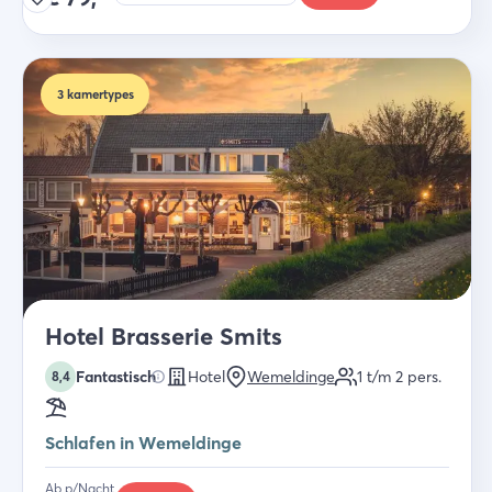
3
kamertypes
Hotel Brasserie Smits
Fantastisch
Hotel
Wemeldinge
1 t/m 2
pers.
8,4
Schlafen in Wemeldinge
Ab p/Nacht