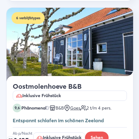
6
verblijfstypes
Oostmolenhoeve B&B
Inklusive Frühstück
Phänomenal
B&B
Goes
2 t/m 4
pers.
9,6
Entspannt schlafen im schönen Zeeland
Ab p/Nacht
Inklusive Frühstück
Sehen