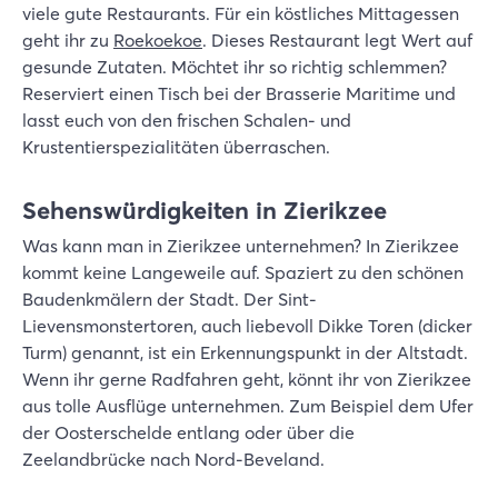
viele gute Restaurants. Für ein köstliches Mittagessen
geht ihr zu
Roekoekoe
. Dieses Restaurant legt Wert auf
gesunde Zutaten. Möchtet ihr so richtig schlemmen?
Reserviert einen Tisch bei der Brasserie Maritime und
lasst euch von den frischen Schalen- und
Krustentierspezialitäten überraschen.
Sehenswürdigkeiten in Zierikzee
Was kann man in Zierikzee unternehmen? In Zierikzee
kommt keine Langeweile auf. Spaziert zu den schönen
Baudenkmälern der Stadt. Der Sint-
Lievensmonstertoren, auch liebevoll Dikke Toren (dicker
Turm) genannt, ist ein Erkennungspunkt in der Altstadt.
Wenn ihr gerne Radfahren geht, könnt ihr von Zierikzee
aus tolle Ausflüge unternehmen. Zum Beispiel dem Ufer
der Oosterschelde entlang oder über die
Zeelandbrücke nach Nord-Beveland.