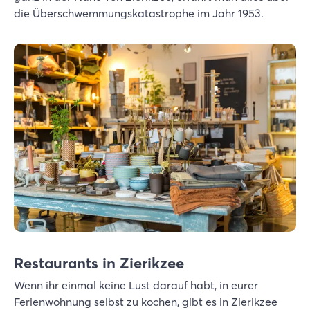
die Überschwemmungskatastrophe im Jahr 1953.
Restaurants in Zierikzee
Wenn ihr einmal keine Lust darauf habt, in eurer
Ferienwohnung selbst zu kochen, gibt es in Zierikzee