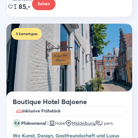
Sehen
€
85,-
5
kamertypes
Boutique Hotel Bajoene
Inklusive Frühstück
Phänomenal
Hotel
Middelburg
2
pers.
9,6
Wo Kunst, Design, Gastfreundschaft und Luxus