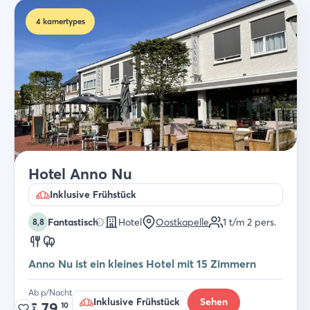
4
kamertypes
Hotel Anno Nu
Inklusive Frühstück
Fantastisch
Hotel
Oostkapelle
1 t/m 2
pers.
8,8
Anno Nu ist ein kleines Hotel mit 15 Zimmern
Ab p/Nacht
Inklusive Frühstück
Sehen
€
79,
10