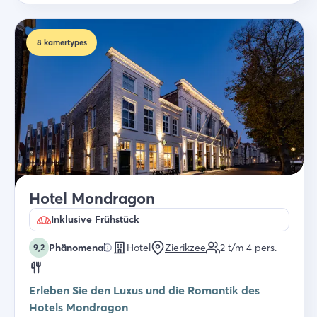
8
kamertypes
Hotel Mondragon
Inklusive Frühstück
Phänomenal
Hotel
Zierikzee
2 t/m 4
pers.
9,2
Erleben Sie den Luxus und die Romantik des
Hotels Mondragon