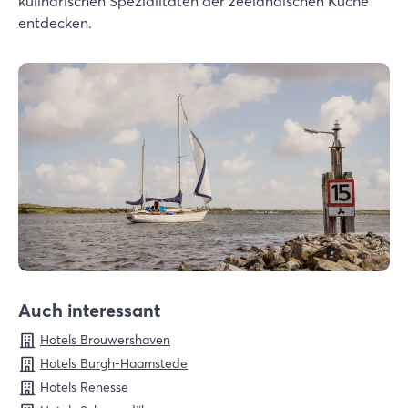
kulinarischen Spezialitäten der zeeländischen Küche
entdecken.
Auch interessant
Hotels Brouwershaven
Hotels Burgh-Haamstede
Hotels Renesse