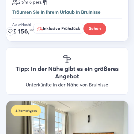
2 t/m 6
pers.
Träumen Sie in Ihrem Urlaub in Bruinisse
Ab p/Nacht
Inklusive Frühstück
Sehen
€
156,
09
Tipp: In der Nähe gibt es ein größeres
Angebot
Unterkünfte in der Nähe von Bruinisse
4
kamertypes