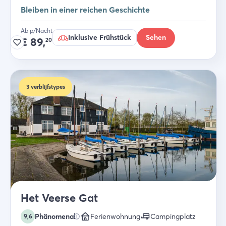
Bleiben in einer reichen Geschichte
Ab p/Nacht
Inklusive Frühstück
Sehen
€
89,
20
3
verblijfstypes
Het Veerse Gat
Phänomenal
Ferienwohnung
Campingplatz
9,6