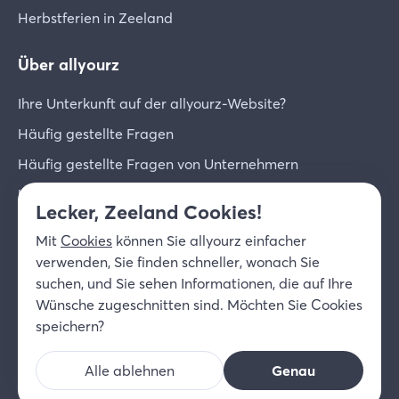
Herbstferien in Zeeland
Über allyourz
Ihre Unterkunft auf der allyourz-Website?
Häufig gestellte Fragen
Häufig gestellte Fragen von Unternehmern
Unternehmer-Login
Lecker, Zeeland Cookies!
Über uns
Mit
Cookies
können Sie allyourz einfacher
Kontakt
verwenden, Sie finden schneller, wonach Sie
suchen, und Sie sehen Informationen, die auf Ihre
© 2026 allyourz b.v.
Nutzungsbedingungen
Wünsche zugeschnitten sind. Möchten Sie Cookies
Datenschutzrichtlinie
Cookies
speichern?
Haftungsausschluss
Alle ablehnen
Genau
DE