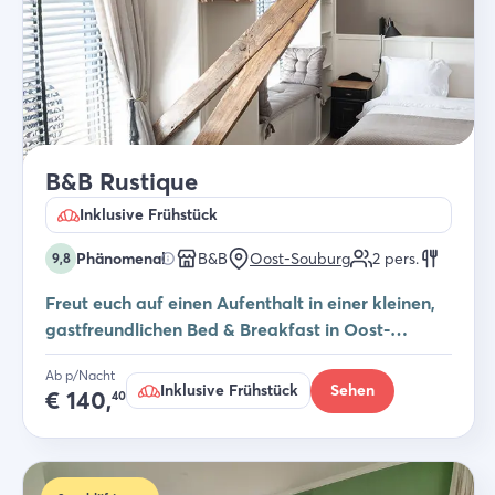
B&B Rustique
Inklusive Frühstück
Phänomenal
B&B
Oost-Souburg
2
pers.
9,8
Freut euch auf einen Aufenthalt in einer kleinen,
gastfreundlichen Bed & Breakfast in Oost-
Souburg – willkommen im B&B Rustique
Ab p/Nacht
Inklusive Frühstück
Sehen
€
140,
40