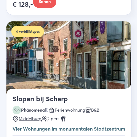
Sehen
€
128,-
4
verblijfstypes
Slapen bij Scherp
Phänomenal
Ferienwohnung
B&B
9,6
Middelburg
2
pers.
Vier Wohnungen im monumentalen Stadtzentrum