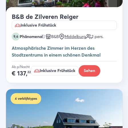
B&B de Zilveren Reiger
Inklusive Frühstück
Phänomenal
B&B
Middelburg
2
pers.
9,6
Atmosphärische Zimmer im Herzen des
Stadtzentrums in einem schönen Denkmal
Ab p/Nacht
Inklusive Frühstück
Sehen
€
137,
22
4
verblijfstypes