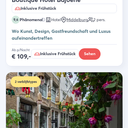
Inklusive Frühstück
Phänomenal
Hotel
Middelburg
2
pers.
9,6
Wo Kunst, Design, Gastfreundschaft und Luxus
aufeinandertreffen
Ab p/Nacht
Inklusive Frühstück
Sehen
€
109,-
2
verblijfstypes