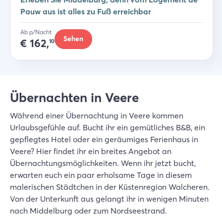
Pauw aus ist alles zu Fuß erreichbar
Ab p/Nacht
Sehen
€
162,
10
Übernachten in Veere
Während einer Übernachtung in Veere kommen
Urlaubsgefühle auf. Bucht ihr ein gemütliches B&B, ein
gepflegtes Hotel oder ein geräumiges Ferienhaus in
Veere? Hier findet ihr ein breites Angebot an
Übernachtungsmöglichkeiten. Wenn ihr jetzt bucht,
erwarten euch ein paar erholsame Tage in diesem
malerischen Städtchen in der Küstenregion Walcheren.
Von der Unterkunft aus gelangt ihr in wenigen Minuten
nach Middelburg oder zum Nordseestrand.