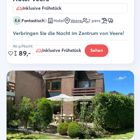
Inklusive Frühstück
Fantastisch
Hotel
Veere
2
pers.
8,6
Verbringen Sie die Nacht im Zentrum von Veere!
Ab p/Nacht
Inklusive Frühstück
Sehen
€
89,-