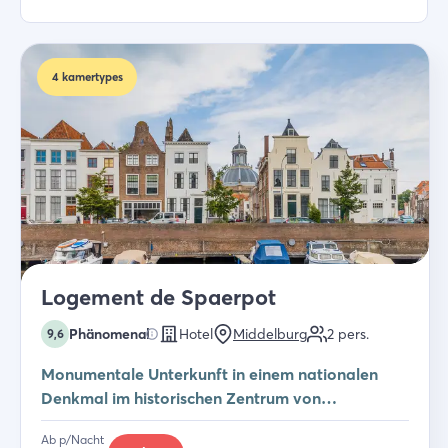
4
kamertypes
Logement de Spaerpot
Phänomenal
Hotel
Middelburg
2
pers.
9,6
Monumentale Unterkunft in einem nationalen
Denkmal im historischen Zentrum von
Middelburg
Ab p/Nacht