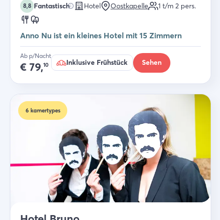
Fantastisch
Hotel
Oostkapelle
1 t/m 2
pers.
8,8
Anno Nu ist ein kleines Hotel mit 15 Zimmern
Ab p/Nacht
Inklusive Frühstück
Sehen
€
79,
10
6
kamertypes
Hotel Bruno