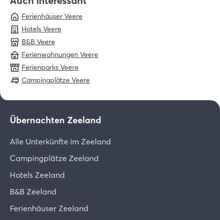
Auch interessant
Ferienhäuser Veere
Hotels Veere
B&B Veere
Ferienwohnungen Veere
Ferienparks Veere
Campingplätze Veere
Übernachten Zeeland
Alle Unterkünfte im Zeeland
Campingplätze Zeeland
Hotels Zeeland
B&B Zeeland
Ferienhäuser Zeeland