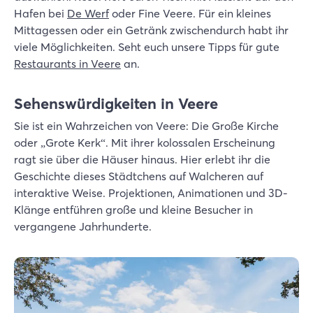
Hafen bei
De Werf
oder Fine Veere. Für ein kleines
Mittagessen oder ein Getränk zwischendurch habt ihr
viele Möglichkeiten. Seht euch unsere Tipps für gute
Restaurants in Veere
an.
Sehenswürdigkeiten in Veere
Sie ist ein Wahrzeichen von Veere: Die Große Kirche
oder „Grote Kerk“. Mit ihrer kolossalen Erscheinung
ragt sie über die Häuser hinaus. Hier erlebt ihr die
Geschichte dieses Städtchens auf Walcheren auf
interaktive Weise. Projektionen, Animationen und 3D-
Klänge entführen große und kleine Besucher in
vergangene Jahrhunderte.