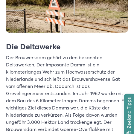
Die Deltawerke
Der Brouwersdam gehört zu den bekannten
Deltawerken. Der imposante Damm ist ein
kilometerlanges Wehr zum Hochwasserschutz der
Niederlande und schließt das Brouwershavense Gat
vom offenen Meer ab. Dadurch ist das
Grevelingenmeer entstanden. Im Jahr 1962 wurde mit
Zeeland Tipps
dem Bau des 6 Kilometer langen Damms begonnen. Ein
wichtiges Ziel dieses Damms war, die Küste der
Niederlande zu verkürzen. Als Folge davon wurden
ungefähr 3.000 Hektar Land trockengelegt. Der
Brouwersdam verbindet Goeree-Overflakkee mit