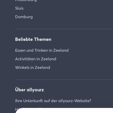
Sluis
Domburg
Beliebte Themen
Essen und Trinken in Zeeland
Activitäten in Zeeland
Winkels in Zeeland
Über allyourz
Ihre Unterkunft auf der allyourz-Website?
Häufig gestellte Fragen