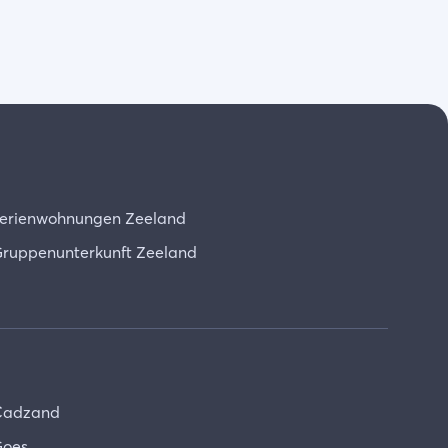
erienwohnungen Zeeland
ruppenunterkunft Zeeland
Cadzand
oes