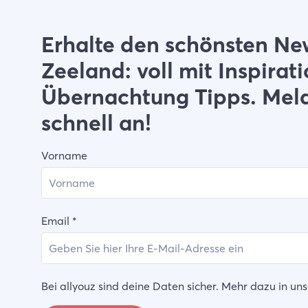
Erhalte den schönsten New
Zeeland: voll mit Inspirat
Übernachtung Tipps. Mel
schnell an!
Vorname
Email
*
Bei allyouz sind deine Daten sicher. Mehr dazu in un