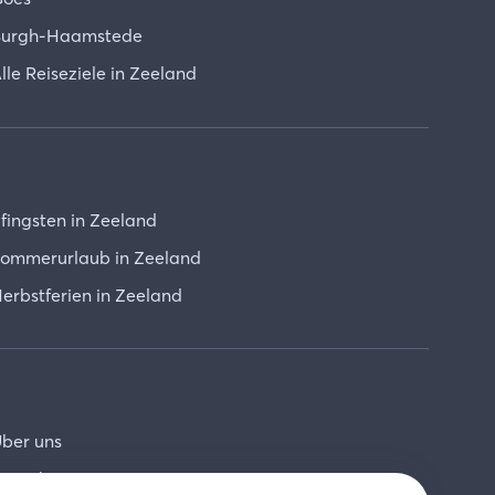
urgh-Haamstede
lle Reiseziele in Zeeland
fingsten in Zeeland
ommerurlaub in Zeeland
erbstferien in Zeeland
ber uns
ontakt