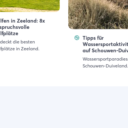
lfen in Zeeland: 8x
spruchsvolle
lfplätze
Tipps für
deckt die besten
Wassersportaktivi
fplätze in Zeeland.
auf Schouwen-Dui
Wassersportparadies
Schouwen-Duiveland