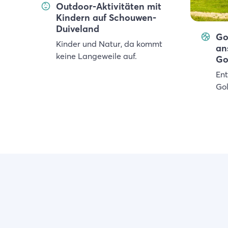
Outdoor-Aktivitäten mit
Kindern auf Schouwen-
Duiveland
Go
Kinder und Natur, da kommt
an
keine Langeweile auf.
Go
Ent
Gol