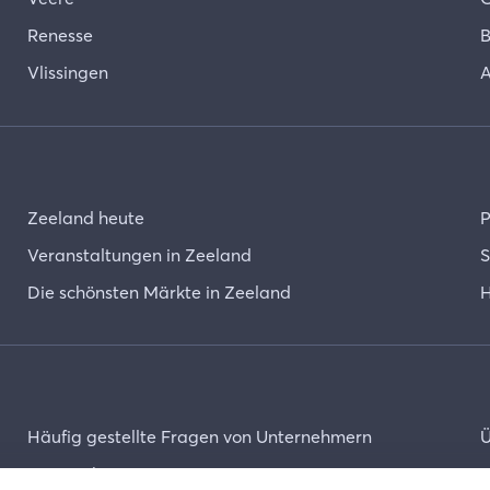
Renesse
B
Vlissingen
A
Zeeland heute
P
Veranstaltungen in Zeeland
S
Die schönsten Märkte in Zeeland
H
Häufig gestellte Fragen von Unternehmern
Ü
Unternehmer-Login
K