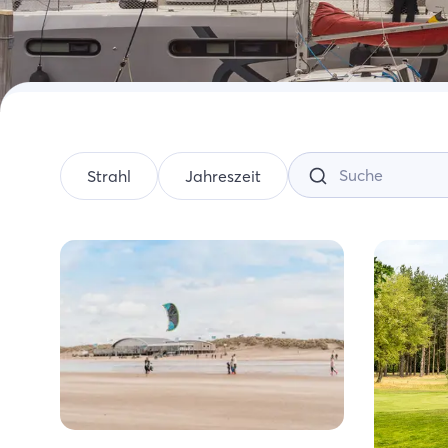
Aktivi
Einka
Zeela
Strahl
Jahreszeit