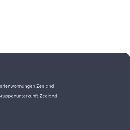
erienwohnungen Zeeland
ruppenunterkunft Zeeland