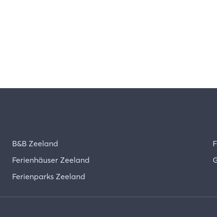
B&B Zeeland
F
Ferienhäuser Zeeland
G
Ferienparks Zeeland