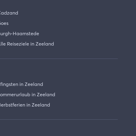
Cadzand
oes
urgh-Haamstede
lle Reiseziele in Zeeland
fingsten in Zeeland
ommerurlaub in Zeeland
erbstferien in Zeeland