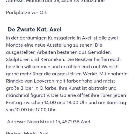
Adresse: Mariastraat 38, 4505 AV Zuidzande
Parkplätze vor Ort
De Zwarte Kat, Axel
In der geräumigen Kunstgalerie in Axel ist alle zwei
Monate eine neue Ausstellung zu sehen. Die
ausgestellten Arbeiten bestehen aus Gemälden,
Skulpturen und Keramiken. Die Besitzer heißen euch
herzlich willkommen und erzählen euch auf Wunsch
gerne mehr über die ausgestellten Werke. Mitinhaberin
Rinneke van Looveren malt farbenfrohe und meist
große Bilder in Ölfarbe. Ihre Kunst ist abstrakt und
manchmal figurativ. Die Galerie öffnet ihre Türen jeden
Freitag zwischen 14.00 und 18.00 Uhr und am Samstag
von 10.00 bis 17.00 Uhr.
Adresse: Noordstraat 15, 4571 GB Axel
Parken: Markt, Axel