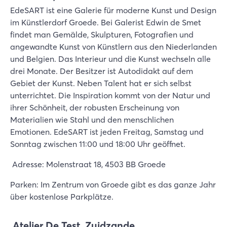
EdeSART ist eine Galerie für moderne Kunst und Design
im Künstlerdorf Groede. Bei Galerist Edwin de Smet
findet man Gemälde, Skulpturen, Fotografien und
angewandte Kunst von Künstlern aus den Niederlanden
und Belgien. Das Interieur und die Kunst wechseln alle
drei Monate. Der Besitzer ist Autodidakt auf dem
Gebiet der Kunst. Neben Talent hat er sich selbst
unterrichtet. Die Inspiration kommt von der Natur und
ihrer Schönheit, der robusten Erscheinung von
Materialien wie Stahl und den menschlichen
Emotionen. EdeSART ist jeden Freitag, Samstag und
Sonntag zwischen 11:00 und 18:00 Uhr geöffnet.
Adresse: Molenstraat 18, 4503 BB Groede
Parken: Im Zentrum von Groede gibt es das ganze Jahr
über kostenlose Parkplätze.
Atelier De Test, Zuidzande