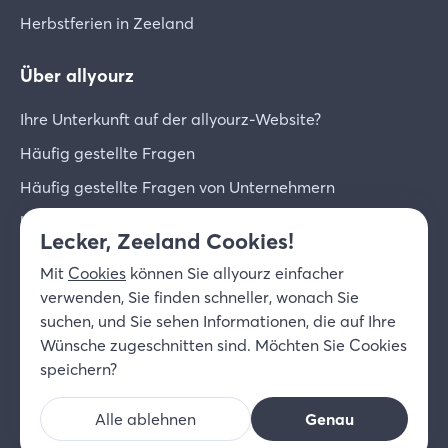
Herbstferien in Zeeland
Über allyourz
Ihre Unterkunft auf der allyourz-Website?
Häufig gestellte Fragen
Häufig gestellte Fragen von Unternehmern
Unternehmer-Login
Lecker, Zeeland Cookies!
Über uns
Mit
Cookies
können Sie allyourz einfacher
Kontakt
verwenden, Sie finden schneller, wonach Sie
suchen, und Sie sehen Informationen, die auf Ihre
© 2026 allyourz b.v.
Nutzungsbedingungen
Wünsche zugeschnitten sind. Möchten Sie Cookies
Datenschutzrichtlinie
Cookies
speichern?
Haftungsausschluss
Alle ablehnen
Genau
DE