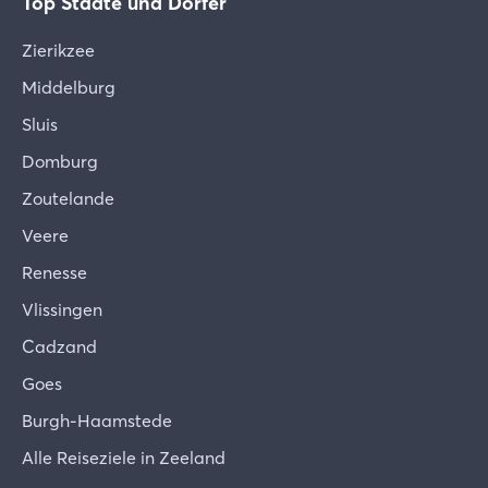
Top Städte und Dörfer
Zierikzee
Middelburg
Sluis
Domburg
Zoutelande
Veere
Renesse
Vlissingen
Cadzand
Goes
Burgh-Haamstede
Alle Reiseziele in Zeeland