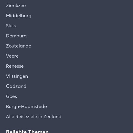
Zierikzee
Middelburg
Sluis
Domburg
Zoutelande
Veere
Renesse
Vlissingen
Cadzand
Goes
Burgh-Haamstede
Alle Reiseziele in Zeeland
Beliebte Themen