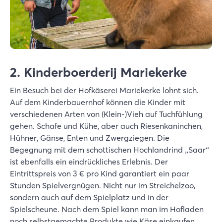
2. Kinderboerderij Mariekerke
Ein Besuch bei der Hofkäserei Mariekerke lohnt sich.
Auf dem Kinderbauernhof können die Kinder mit
verschiedenen Arten von (Klein-)Vieh auf Tuchfühlung
gehen. Schafe und Kühe, aber auch Riesenkaninchen,
Hühner, Gänse, Enten und Zwergziegen. Die
Begegnung mit dem schottischen Hochlandrind „Saar“
ist ebenfalls ein eindrückliches Erlebnis. Der
Eintrittspreis von 3 € pro Kind garantiert ein paar
Stunden Spielvergnügen. Nicht nur im Streichelzoo,
sondern auch auf dem Spielplatz und in der
Spielscheune. Nach dem Spiel kann man im Hofladen
noch selbstgemachte Produkte wie Käse einkaufen.