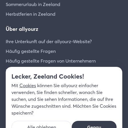
Sommerurlaub in Zeeland
Herbstferien in Zeeland
Über allyourz
Ihre Unterkunft auf der allyourz-Website?
Häufig gestellte Fragen
Häufig gestellte Fragen von Unternehmern
Unternehmer-Login
Lecker, Zeeland Cookies!
Über uns
Mit
Cookies
können Sie allyourz einfacher
Kontakt
verwenden, Sie finden schneller, wonach Sie
suchen, und Sie sehen Informationen, die auf Ihre
© 2026 allyourz b.v.
Nutzungsbedingungen
Wünsche zugeschnitten sind. Möchten Sie Cookies
Datenschutzrichtlinie
Cookies
speichern?
Haftungsausschluss
Alle ablehnen
Genau