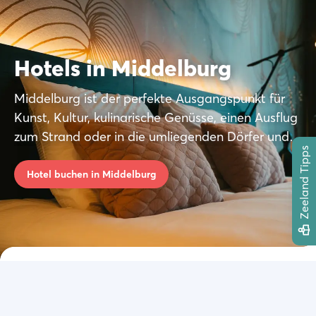
Hotels in Middelburg
Middelburg ist der perfekte Ausgangspunkt für
Kunst, Kultur, kulinarische Genüsse, einen Ausflug
zum Strand oder in die umliegenden Dörfer und
Zeeland Tipps
Seebäder. Hier findet ihr die schönsten
Übernachtungsmöglichkeiten.
Hotel buchen in Middelburg