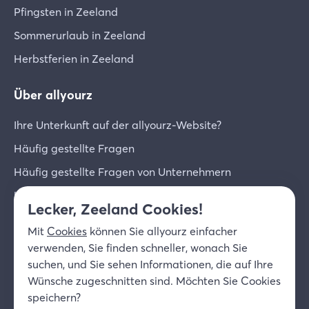
Pfingsten in Zeeland
Sommerurlaub in Zeeland
Herbstferien in Zeeland
Über allyourz
Ihre Unterkunft auf der allyourz-Website?
Häufig gestellte Fragen
Häufig gestellte Fragen von Unternehmern
Unternehmer-Login
Lecker, Zeeland Cookies!
Über uns
Mit
Cookies
können Sie allyourz einfacher
Kontakt
verwenden, Sie finden schneller, wonach Sie
suchen, und Sie sehen Informationen, die auf Ihre
© 2026 allyourz b.v.
Nutzungsbedingungen
Wünsche zugeschnitten sind. Möchten Sie Cookies
Datenschutzrichtlinie
Cookies
speichern?