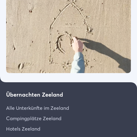
Übernachten Zeeland
Alle Unterkünfte im Zeeland
Campingplätze Zeeland
Hotels Zeeland