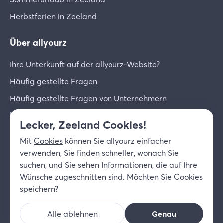
Herbstferien in Zeeland
Über allyourz
Ihre Unterkunft auf der allyourz-Website?
Häufig gestellte Fragen
Häufig gestellte Fragen von Unternehmern
Unternehmer-Login
Lecker, Zeeland Cookies!
Über uns
Mit
Cookies
können Sie allyourz einfacher
Kontakt
verwenden, Sie finden schneller, wonach Sie
suchen, und Sie sehen Informationen, die auf Ihre
© 2026 allyourz b.v.
Nutzungsbedingungen
Wünsche zugeschnitten sind. Möchten Sie Cookies
Datenschutzrichtlinie
Cookies
speichern?
Haftungsausschluss
Alle ablehnen
Genau
DE