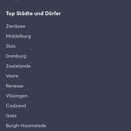
Top Städte und Dörfer
Zierikzee
Middelburg
Sluis
Domburg
Zoutelande
Veere
Renesse
Vlissingen
Cadzand
Goes
Burgh-Haamstede