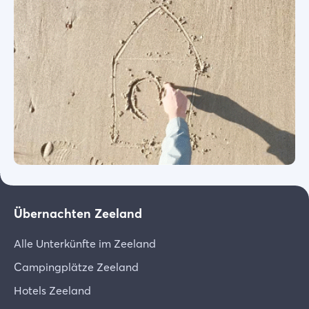
Übernachten Zeeland
Alle Unterkünfte im Zeeland
Campingplätze Zeeland
Hotels Zeeland