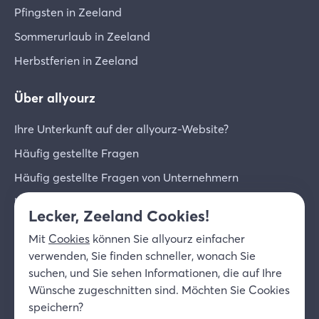
Pfingsten in Zeeland
Sommerurlaub in Zeeland
Herbstferien in Zeeland
Über allyourz
Ihre Unterkunft auf der allyourz-Website?
Häufig gestellte Fragen
Häufig gestellte Fragen von Unternehmern
Unternehmer-Login
Lecker, Zeeland Cookies!
Über uns
Mit
Cookies
können Sie allyourz einfacher
Kontakt
verwenden, Sie finden schneller, wonach Sie
suchen, und Sie sehen Informationen, die auf Ihre
© 2026 allyourz b.v.
Nutzungsbedingungen
Wünsche zugeschnitten sind. Möchten Sie Cookies
Datenschutzrichtlinie
Cookies
speichern?