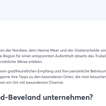
 von der Nordsee, dem Veerse Meer und der Oosterschelde umg
re Region für einen entspannten Aufenthalt abseits des Trube
rsönliche Weise erleben.
ren gastfreundlichen Empfang und ihre persönliche Betreuung
gerne ihre Tipps zu den besonderen Orten, die man besuchen 
inen ein Ort mit besonderem Charme.
rd-Beveland unternehmen?