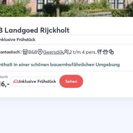
 Landgoed Rijckholt
Inklusive Frühstück
B&B
Geersdijk
2 t/m 4
pers.
antastisch
nthalt in einer schönen bauernhofähnlichen Umgebung
Nacht
Inklusive Frühstück
Sehen
16,-