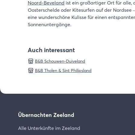
Noord-Beveland
ist ein großartiger Ort für all
Oosterschelde oder Kitesurfen auf der Nordsee –
eine wunderschöne Kulisse für einen entspannt
Sonnenuntergänge.
Auch interessant
B&B Schouwen-Duiveland
B&B Tholen & Sint Philipsland
Übernachten Zeeland
Alle Unterkünfte im Zeeland