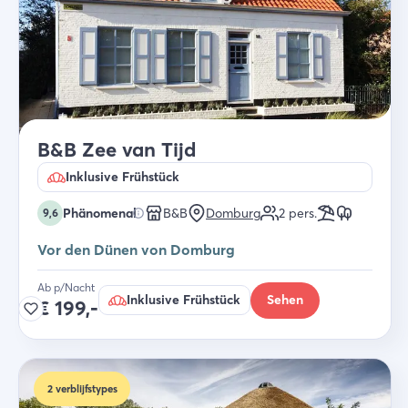
B&B Zee van Tijd
Inklusive Frühstück
Phänomenal
B&B
Domburg
2
pers.
9,6
Vor den Dünen von Domburg
Ab p/Nacht
Inklusive Frühstück
Sehen
€
199,-
2
verblijfstypes