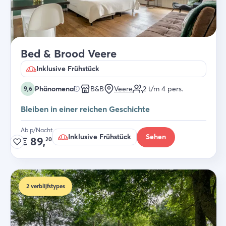
Bed & Brood Veere
Inklusive Frühstück
Phänomenal
B&B
Veere
2 t/m 4
pers.
9,6
Bleiben in einer reichen Geschichte
Ab p/Nacht
Inklusive Frühstück
Sehen
€
89,
20
2
verblijfstypes