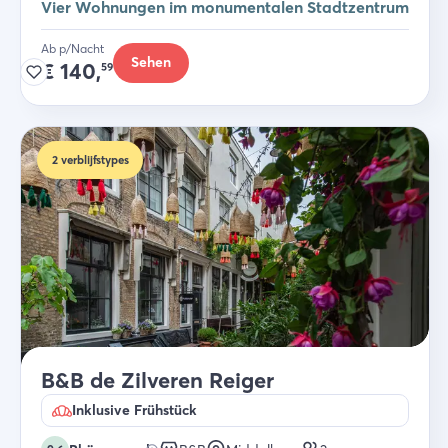
Vier Wohnungen im monumentalen Stadtzentrum
Ab p/Nacht
Sehen
€
140,
59
2
verblijfstypes
B&B de Zilveren Reiger
Inklusive Frühstück