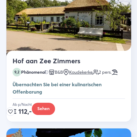
Hof aan Zee Zimmers
Phänomenal
B&B
Koudekerke
2
pers.
9,2
Übernachten Sie bei einer kulinarischen
Offenbarung
Ab p/Nacht
Sehen
€
112,-