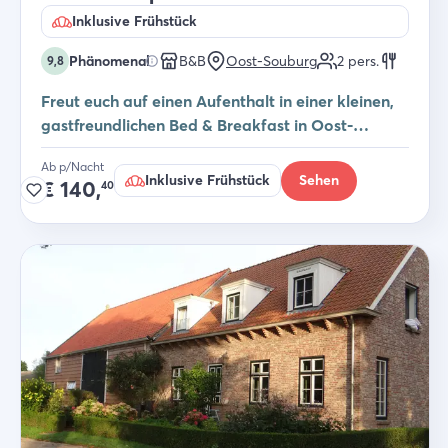
Inklusive Frühstück
Phänomenal
B&B
Oost-Souburg
2
pers.
9,8
Freut euch auf einen Aufenthalt in einer kleinen,
gastfreundlichen Bed & Breakfast in Oost-
Souburg – willkommen im B&B Rustique
Ab p/Nacht
Inklusive Frühstück
Sehen
€
140,
40