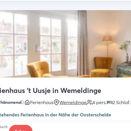
ienhaus 't Uusje in Wemeldinge
Ferienhaus
Wemeldinge
4
pers.
2
Schlaf
.
Phänomenal
stehendes Ferienhaus in der Nähe der Oosterschelde
Nacht