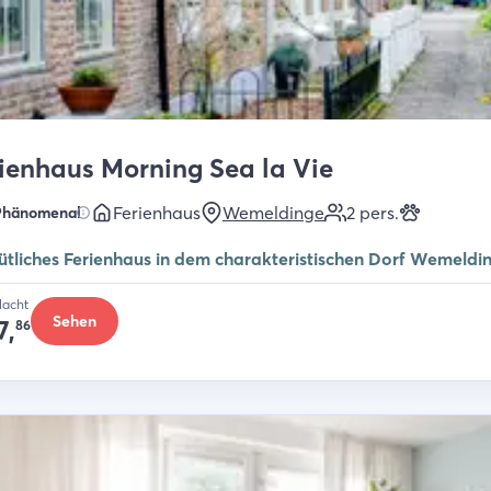
ienhaus Morning Sea la Vie
Ferienhaus
Wemeldinge
2
pers.
Phänomenal
tliches Ferienhaus in dem charakteristischen Dorf Wemeldi
Nacht
Sehen
7,
86