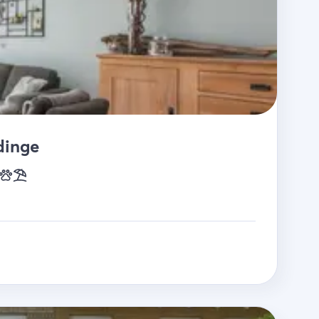
dinge