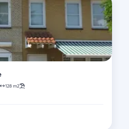
e
128
m2