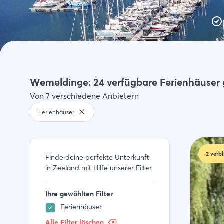
Aktivitäten
Einkaufen
Zeeland entdecken
Wemeldinge: 24 verfügbare Ferienhäuser
Von 7 verschiedene Anbietern
Ferienhäuser
2
verbl
Finde deine perfekte Unterkunft
in Zeeland mit Hilfe unserer Filter
Ihre gewählten Filter
Ferienhäuser
Alle Filter löschen