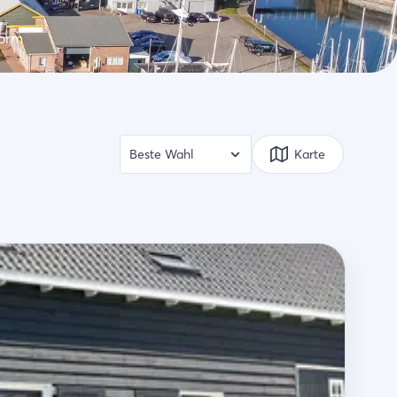
form
Karte