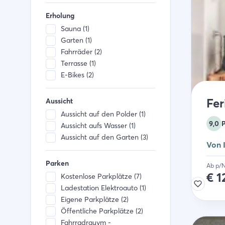
Erholung
Sauna (1)
Garten (1)
Fahrräder (2)
Terrasse (1)
E-Bikes (2)
Fer
Aussicht
Aussicht auf den Polder (1)
9,0
Aussicht aufs Wasser (1)
Aussicht auf den Garten (3)
Von 
Parken
Ab p/
€
1
Kostenlose Parkplätze (7)
Ladestation Elektroauto (1)
Eigene Parkplätze (2)
Öffentliche Parkplätze (2)
Fahrradrauym -