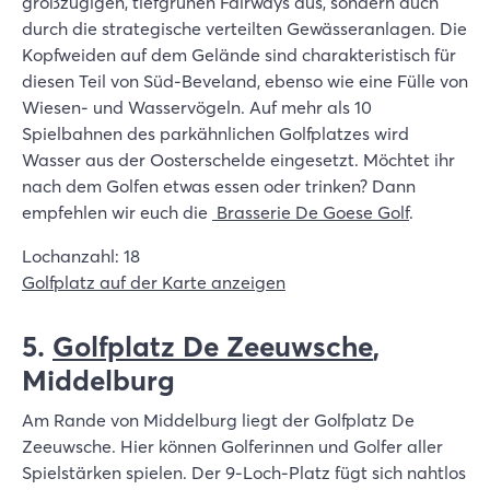
großzügigen, tiefgrünen Fairways aus, sondern auch
durch die strategische verteilten Gewässeranlagen. Die
Kopfweiden auf dem Gelände sind charakteristisch für
diesen Teil von Süd-Beveland, ebenso wie eine Fülle von
Wiesen- und Wasservögeln. Auf mehr als 10
Spielbahnen des parkähnlichen Golfplatzes wird
Wasser aus der Oosterschelde eingesetzt. Möchtet ihr
nach dem Golfen etwas essen oder trinken? Dann
empfehlen wir euch die
Brasserie De Goese Golf
.
Lochanzahl: 18
Golfplatz auf der Karte anzeigen
5.
Golfplatz De Zeeuwsche
,
Middelburg
Am Rande von Middelburg liegt der Golfplatz De
Zeeuwsche. Hier können Golferinnen und Golfer aller
Spielstärken spielen. Der 9-Loch-Platz fügt sich nahtlos