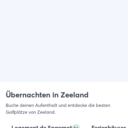
Übernachten in Zeeland
Buche deinen Aufenthalt und entdecke die besten
2
pers.
Golfplätze von Zeeland.
Logement de Spaerpot
Ferienhäuser