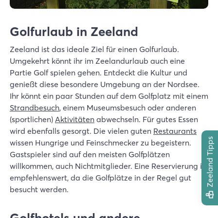
Golfurlaub in Zeeland
Zeeland ist das ideale Ziel für einen Golfurlaub.
Umgekehrt könnt ihr im Zeelandurlaub auch eine
Partie Golf spielen gehen. Entdeckt die Kultur und
genießt diese besondere Umgebung an der Nordsee.
Ihr könnt ein paar Stunden auf dem Golfplatz mit einem
Strandbesuch
, einem Museumsbesuch oder anderen
(sportlichen)
Aktivitäten
abwechseln. Für gutes Essen
wird ebenfalls gesorgt. Die vielen guten
Restaurants
Zeeland Tipps
wissen Hungrige und Feinschmecker zu begeistern.
Gastspieler sind auf den meisten Golfplätzen
willkommen, auch Nichtmitglieder. Eine Reservierung ist
empfehlenswert, da die Golfplätze in der Regel gut
besucht werden.
Golfhotels und andere