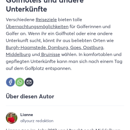
Unterkünfte
Verschiedene
Reiseziele
bieten tolle
Übernachtungsmöglichkeiten
für Golferinnen und
Golfer an. Wenn ihr ein Golfhotel oder eine andere
Unterkunft sucht, könnt ihr aus beliebten Orten wie
Burgh-Haamstede
,
Domburg
,
Goes
,
Oostburg
,
Middelburg
und
Bruinisse
wählen. In komfortablen und
gepflegten Unterkünfte kann man sich nach einem Tag
auf dem Golfplatz entspannen.
Über diesen Autor
Lianne
allyourz redaktion