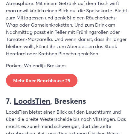
Atmosphäre. Mit einem Getränk auf dem Tisch wirft
man unwillkürlich einen Blick auf die Speisekarte. Bleibt
zum Mittagessen und genießt einen Räucherlachs-
Wrap oder Garnelenkroketten. Und zum Drink am
Nachmittag passt ein Teller mit Frühlingsrollen oder
Tomaten-Mozzarella. Und wenn klar ist, dass ihr länger
bleiben wollt, könnt ihr zum Abendessen das Steak
Hereford oder Krebben Plancha genießen.
Parken: Walendijk Breskens
Mehr über Beachhouse 25
7.
LoodsTien
, Breskens
LoodsTien bietet einen Blick auf den Leuchtturm und
über die breite Westerschelde bis nach Vlissingen. Das
macht es zunehmend schwieriger, dort die Zelte
abzubrechen. Bei LoodsTien isst man Chicken Wings