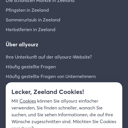
Die schönsten Märkte in Zeeland
Pfingsten in Zeeland
Sommerurlaub in Zeeland
Herbstferien in Zeeland
Über allyourz
Ihre Unterkunft auf der allyourz-Website?
Häufig gestellte Fragen
Häufig gestellte Fragen von Unternehmern
Unternehmer-Login
Lecker, Zeeland Cookies!
Über uns
Mit
Cookies
können Sie allyourz einfacher
Kontakt
verwenden, Sie finden schneller, wonach Sie
suchen, und Sie sehen Informationen, die auf Ihre
© 2026 allyourz b.v.
Nutzungsbedingungen
Wünsche zugeschnitten sind. Möchten Sie Cookies
Datenschutzrichtlinie
Cookies