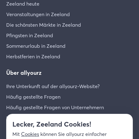
Zeeland heute
Veranstaltungen in Zeeland
Die schönsten Märkte in Zeeland
Pfingsten in Zeeland
Sommerurlaub in Zeeland
Herbstferien in Zeeland
Über allyourz
Ihre Unterkunft auf der allyourz-Website?
Häufig gestellte Fragen
Häufig gestellte Fragen von Unternehmern
Unternehmer-Login
Lecker, Zeeland Cookies!
Über uns
Mit
Cookies
können Sie allyourz einfacher
Kontakt