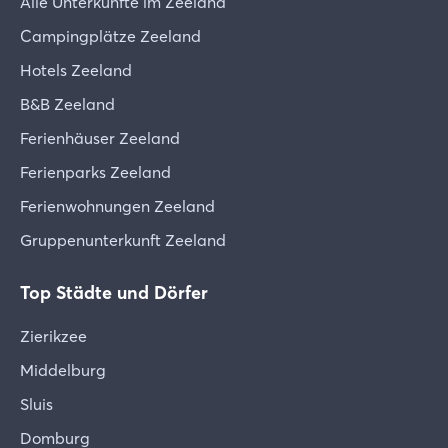
Alle Unterkünfte im Zeeland
Campingplätze Zeeland
Hotels Zeeland
B&B Zeeland
Ferienhäuser Zeeland
Ferienparks Zeeland
Ferienwohnungen Zeeland
Gruppenunterkunft Zeeland
Top Städte und Dörfer
Zierikzee
Middelburg
Sluis
Domburg