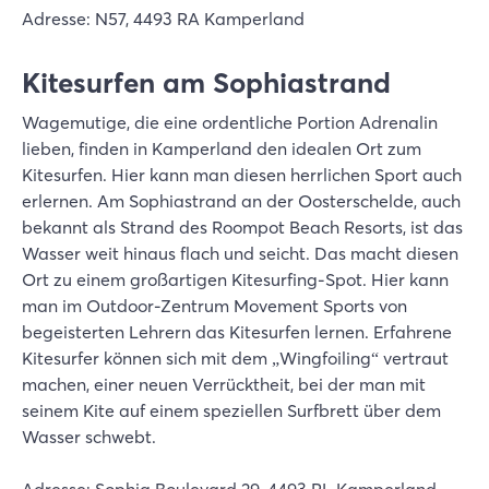
Adresse: N57, 4493 RA Kamperland
Kitesurfen am Sophiastrand
Wagemutige, die eine ordentliche Portion Adrenalin
lieben, finden in Kamperland den idealen Ort zum
Kitesurfen. Hier kann man diesen herrlichen Sport auch
erlernen. Am Sophiastrand an der Oosterschelde, auch
bekannt als Strand des Roompot Beach Resorts, ist das
Wasser weit hinaus flach und seicht. Das macht diesen
Ort zu einem großartigen Kitesurfing-Spot. Hier kann
man im Outdoor-Zentrum Movement Sports von
begeisterten Lehrern das Kitesurfen lernen. Erfahrene
Kitesurfer können sich mit dem „Wingfoiling“ vertraut
machen, einer neuen Verrücktheit, bei der man mit
seinem Kite auf einem speziellen Surfbrett über dem
Wasser schwebt.
Adresse: Sophia Boulevard 29, 4493 PL Kamperland