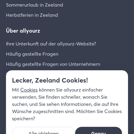
Sommerurlaub in Zeeland
Herbstferien in Zeeland
Über allyourz
Ihre Unterkunft auf der allyourz-Website?
Häufig gestellte Fragen
Häufig gestellte Fragen von Unternehmern
Unternehmer-Login
Lecker, Zeeland Cookies!
Über uns
Mit
Cookies
können Sie allyourz einfacher
Kontakt
verwenden, Sie finden schneller, wonach Sie
suchen, und Sie sehen Informationen, die auf Ihre
© 2026 allyourz b.v.
Nutzungsbedingungen
Wünsche zugeschnitten sind. Möchten Sie Cookies
Datenschutzrichtlinie
Cookies
speichern?
Haftungsausschluss
Alle ablehnen
Genau