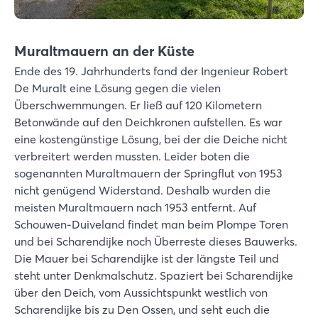
Muraltmauern an der Küste
Ende des 19. Jahrhunderts fand der Ingenieur Robert
De Muralt eine Lösung gegen die vielen
Überschwemmungen. Er ließ auf 120 Kilometern
Betonwände auf den Deichkronen aufstellen. Es war
eine kostengünstige Lösung, bei der die Deiche nicht
verbreitert werden mussten. Leider boten die
sogenannten Muraltmauern der Springflut von 1953
nicht genügend Widerstand. Deshalb wurden die
meisten Muraltmauern nach 1953 entfernt. Auf
Schouwen-Duiveland findet man beim Plompe Toren
und bei Scharendijke noch Überreste dieses Bauwerks.
Die Mauer bei Scharendijke ist der längste Teil und
steht unter Denkmalschutz. Spaziert bei Scharendijke
über den Deich, vom Aussichtspunkt westlich von
Scharendijke bis zu Den Ossen, und seht euch die