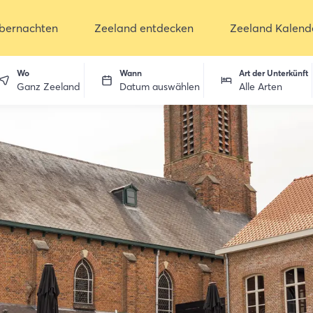
bernachten
Zeeland entdecken
Zeeland Kalend
Wo
Wann
Art der Unterkünft
Ganz Zeeland
Datum auswählen
Alle Arten
ken