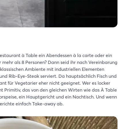
staurant à Table ein Abendessen à la carte oder ein
r mehr als 8 Personen? Dann seid ihr nach Vereinbarung
klassischen Ambiente mit industriellen Elementen
 und Rib-Eye-Steak serviert. Da hauptsächlich Fisch und
rant für Vegetarier eher nicht geeignet. Wer es locker
Primitiv, das von den gleichen Wirten wie das À Table
Vorspeise, ein Hauptgericht und ein Nachtisch. Und wenn
 Gerichte einfach Take-away ab.