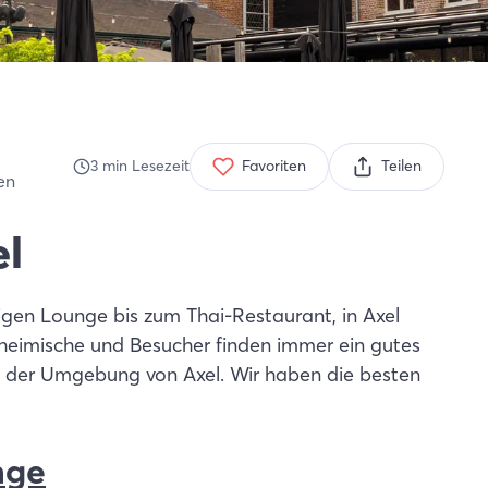
3
min
Lesezeit
Favoriten
Teilen
en
el
igen Lounge bis zum Thai-Restaurant, in Axel
nheimische und Besucher finden immer ein gutes
 der Umgebung von Axel.
Wir haben die besten
nge