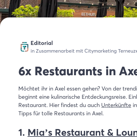
Editorial
in Zusammenarbeit mit Citymarketing Terneuz
6x Restaurants in Ax
Möchtet ihr in Axel essen gehen? Von der trend
beginnt eine kulinarische Entdeckungsreise. Ei
Restaurant.
Hier findest du auch
Unterkünfte
in
Tipps für tolle Restaurants in Axel.
1.
Mia’s Restaurant & Lou