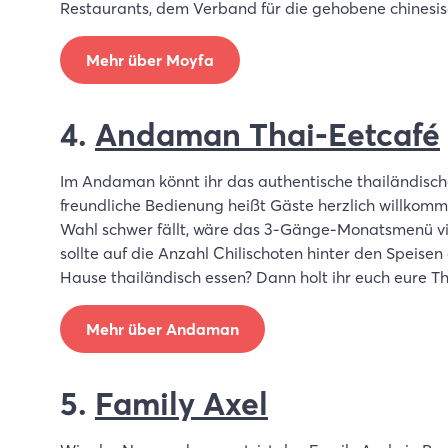
Restaurants, dem Verband für die gehobene chinesis
Mehr über Moyfa
4.
Andaman Thai-Eetcafé
Im Andaman könnt ihr das authentische thailändisch
freundliche Bedienung heißt Gäste herzlich willko
Wahl schwer fällt, wäre das 3-Gänge-Monatsmenü viel
sollte auf die Anzahl Chilischoten hinter den Speisen
Hause thailändisch essen? Dann holt ihr euch eure 
Mehr über Andaman
5.
Family Axel