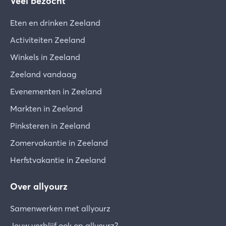
Veel bezocht
Eten en drinken Zeeland
Activiteiten Zeeland
Winkels in Zeeland
Zeeland vandaag
Evenementen in Zeeland
Markten in Zeeland
Pinksteren in Zeeland
Zomervakantie in Zeeland
Herfstvakantie in Zeeland
Over allyourz
Samenwerken met allyourz
Jouw verblijf ook op allyourz?