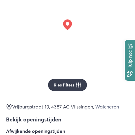
Hulp nodig?
Kies filters
Vrijburgstraat 19
, 4387 AG
Vlissingen
,
Walcheren
Bekijk openingstijden
Afwijkende openingstijden