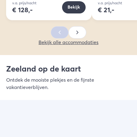
v.a. prijs/nacht
v.a. prijs/nacht
Bekijk
€
128,-
€
21,-
Bekijk alle accommodaties
Zeeland op de kaart
Ontdek de mooiste plekjes en de fijnste
vakantieverblijven.