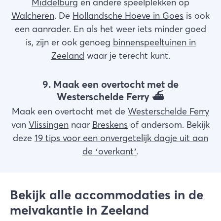
Middelburg
en andere speelplekken op
Walcheren
. De
Hollandsche Hoeve in Goes
is ook
een aanrader. En als het weer iets minder goed
is, zijn er ook genoeg
binnenspeeltuinen in
Zeeland
waar je terecht kunt.
9. Maak een overtocht met de
Westerschelde Ferry ⛴️
Maak een overtocht met de
Westerschelde Ferry
van
Vlissingen
naar
Breskens
of andersom. Bekijk
deze
19 tips voor een onvergetelijk dagje uit aan
de ‘overkant’
.
Bekijk alle accommodaties in de
meivakantie in Zeeland