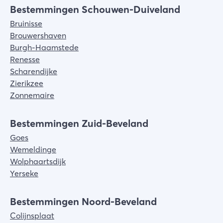
Bestemmingen Schouwen-Duiveland
Bruinisse
Brouwershaven
Burgh-Haamstede
Renesse
Scharendijke
Zierikzee
Zonnemaire
Bestemmingen Zuid-Beveland
Goes
Wemeldinge
Wolphaartsdijk
Yerseke
Bestemmingen Noord-Beveland
Colijnsplaat