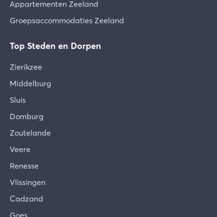
Appartementen Zeeland
Groepsaccommodaties Zeeland
Top Steden en Dorpen
Zierikzee
Middelburg
Sluis
Domburg
Zoutelande
Veere
Renesse
Vlissingen
Cadzand
Goes