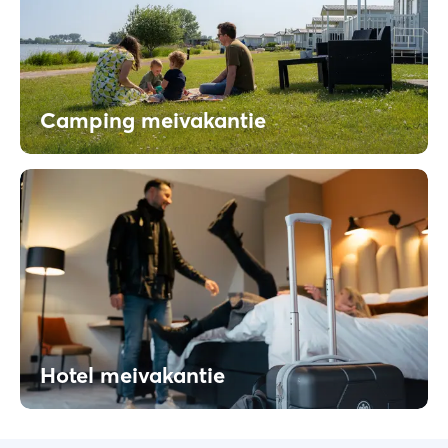
Camping meivakantie
Hotel meivakantie