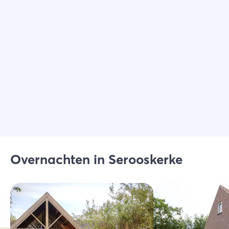
Kies filters
Overnachten in Serooskerke