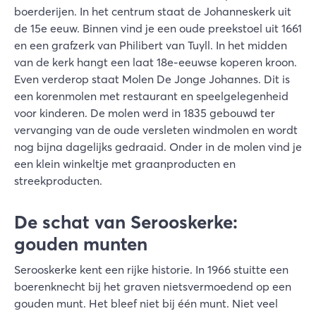
boerderijen. In het centrum staat de Johanneskerk uit
de 15e eeuw. Binnen vind je een oude preekstoel uit 1661
en een grafzerk van Philibert van Tuyll. In het midden
van de kerk hangt een laat 18e-eeuwse koperen kroon.
Even verderop staat Molen De Jonge Johannes. Dit is
een korenmolen met restaurant en speelgelegenheid
voor kinderen. De molen werd in 1835 gebouwd ter
vervanging van de oude versleten windmolen en wordt
nog bijna dagelijks gedraaid. Onder in de molen vind je
een klein winkeltje met graanproducten en
streekproducten.
De schat van Serooskerke:
gouden munten
Serooskerke kent een rijke historie. In 1966 stuitte een
boerenknecht bij het graven nietsvermoedend op een
gouden munt. Het bleef niet bij één munt. Niet veel