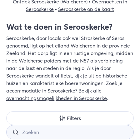
Ontdek Serooskerke (Walcheren)
•
Overnachten in
Zoek
Serooskerke
•
Serooskerke op de kaart
Wat te doen in Serooskerke?
Serooskerke, door locals ook wel Stroskerke of Seros
genoemd, ligt op het eiland Walcheren in de provincie
Zeeland. Het dorp ligt in een rustige omgeving, midden
in de Walcherse polders met de N57 als verbinding
naar de kust en steden in de regio. Als je door
Serooskerke wandelt of fietst, kijk je uit op historische
huizen en karakteristieke boerenwoningen. Zoek je
accommodatie in Serooskerke? Bekijk alle
overnachtingsmogelijkheden in Serooskerke
.
Filters