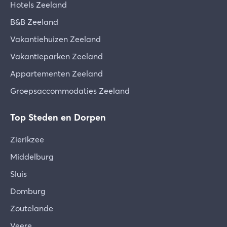
Hotels Zeeland
B&B Zeeland
Vakantiehuizen Zeeland
Vakantieparken Zeeland
Appartementen Zeeland
Groepsaccommodaties Zeeland
Top Steden en Dorpen
Zierikzee
Middelburg
Sluis
Domburg
Zoutelande
Veere