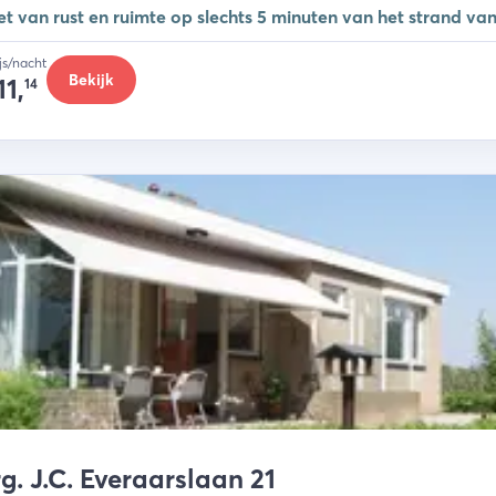
et van rust en ruimte op slechts 5 minuten van het strand va
ijs/nacht
Bekijk
11,
14
g. J.C. Everaarslaan 21