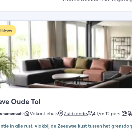
ijfstypes
eve Oude Tol
Vakantiehuis
Zuidzande
4 t/m 12
pers.
Fenomenaal
ntie in alle rust, vlakbij de Zeeuwse kust tussen het grensdo