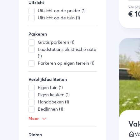
Uitzicht
v.a. pr
Uitzicht op de polder (1)
€
1
Uitzicht op de tuin (1)
Parkeren
Gratis parkeren (1)
Laadstations elektrische auto
(1)
Parkeren op eigen terrein (1)
Verblijfsfaciliteiten
Eigen tuin (1)
Eigen keuken (1)
Handdoeken (1)
Bedlinnen (1)
Kabel TV (1)
Meer
Vak
Ramen kunnen open (1)
Smart TV (1)
Va
Dieren