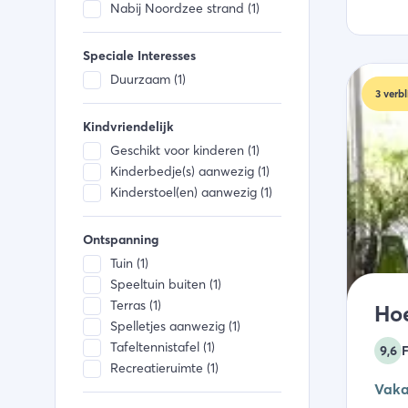
Nabij Noordzee strand (1)
Speciale Interesses
Duurzaam (1)
3
verbl
Kindvriendelijk
Geschikt voor kinderen (1)
Kinderbedje(s) aanwezig (1)
Kinderstoel(en) aanwezig (1)
Ontspanning
Tuin (1)
Speeltuin buiten (1)
Terras (1)
Ho
Spelletjes aanwezig (1)
Tafeltennistafel (1)
9,6
Recreatieruimte (1)
Vaka