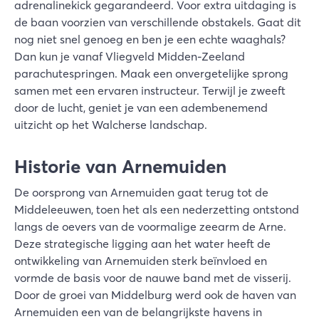
adrenalinekick gegarandeerd. Voor extra uitdaging is
de baan voorzien van verschillende obstakels. Gaat dit
nog niet snel genoeg en ben je een echte waaghals?
Dan kun je vanaf Vliegveld Midden-Zeeland
parachutespringen. Maak een onvergetelijke sprong
samen met een ervaren instructeur. Terwijl je zweeft
door de lucht, geniet je van een adembenemend
uitzicht op het Walcherse landschap.
Historie van Arnemuiden
De oorsprong van Arnemuiden gaat terug tot de
Middeleeuwen, toen het als een nederzetting ontstond
langs de oevers van de voormalige zeearm de Arne.
Deze strategische ligging aan het water heeft de
ontwikkeling van Arnemuiden sterk beïnvloed en
vormde de basis voor de nauwe band met de visserij.
Door de groei van Middelburg werd ook de haven van
Arnemuiden een van de belangrijkste havens in