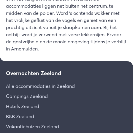
accommodaties liggen net buiten het centrum, te
midden van de polder. Word 's ochtends wakker met
het vrolijke gefluit van de vogels en geniet van een
prachtig uitzicht vanuit je slaapkamerraam. Bij het
ontbijt word je verwend met verse lekkernijen. Ervaar
de gastvrijheid en de mooie omgeving tijdens je verblijf
in Arnemuiden.
Overnachten Zeeland
Alle accommodaties in Zeeland
Campings Zeeland
Hotels Zeeland
B&B Zeeland
Vakantiehuizen Zeeland