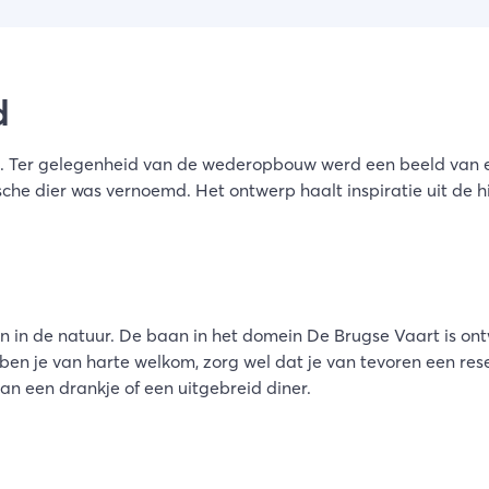
d
 Ter gelegenheid van de wederopbouw werd een beeld van e
sche dier was vernoemd. Het ontwerp haalt inspiratie uit de h
n in de natuur. De baan in het domein De Brugse Vaart is ont
t ben je van harte welkom, zorg wel dat je van tevoren een re
an een drankje of een uitgebreid diner.