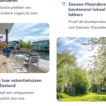
aanderen
Zeeuws-Vlaandere
beste plekken om
barstensvol lokaal
zondere vogels te zien.
lekkers
Proef de streekprodu
van Zeeuws-Vlaande
x luxe vakantiehuizen
 Zeeland
eef een ontspannen
antie aan zee.