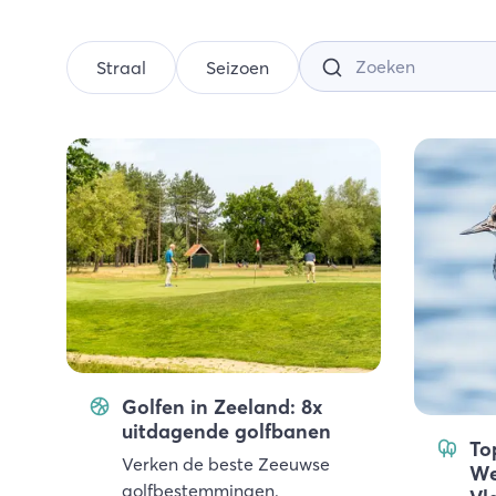
Straal
Seizoen
Golfen in Zeeland: 8x
uitdagende golfbanen
To
Verken de beste Zeeuwse
We
golfbestemmingen.