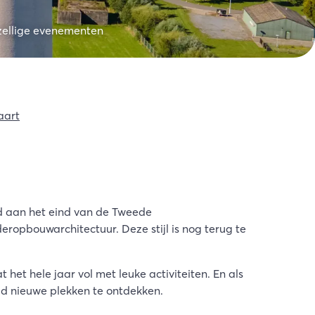
ellige evenementen
aart
d aan het eind van de Tweede
opbouwarchitectuur. Deze stijl is nog terug te
et hele jaar vol met leuke activiteiten. En als
tijd nieuwe plekken te ontdekken.