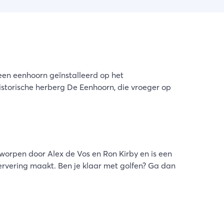
en eenhoorn geïnstalleerd op het
istorische herberg De Eenhoorn, die vroeger op
worpen door Alex de Vos en Ron Kirby en is een
servering maakt. Ben je klaar met golfen? Ga dan