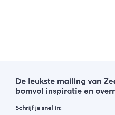
De leukste mailing van Ze
bomvol inspiratie en over
Schrijf je snel in: