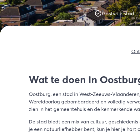
A
Gastvrije stad
W
Z
Ont
Wat te doen in Oostbur
Oostburg, een stad in West-Zeeuws-Vlaanderen,
Wereldoorlog gebombardeerd en volledig verwoes
zien in het gemeentehuis en de kenmerkende wa
De stad biedt een mix van cultuur, geschiedenis
je een natuurliefhebber bent, kun je hier je hart