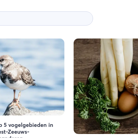
p 5 vogelgebieden in
st-Zeeuws-