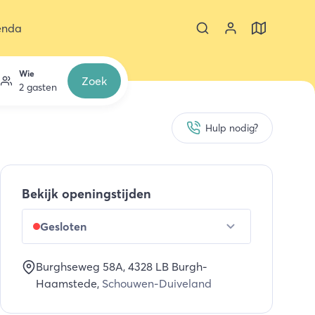
enda
Wie
Zoek
2 gasten
Hulp nodig?
Bekijk openingstijden
Gesloten
Burghseweg 58A
, 4328 LB
Burgh-
Haamstede
,
Schouwen-Duiveland