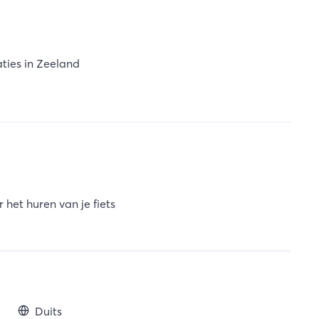
aties in Zeeland
 het huren van je fiets
Duits