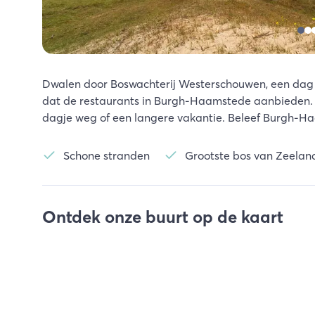
Dwalen door Boswachterij Westerschouwen, een dag v
dat de restaurants in Burgh-Haamstede aanbieden. De
dagje weg of een langere vakantie. Beleef Burgh-Ha
Schone stranden
Grootste bos van Zeelan
Ontdek onze buurt op de kaart