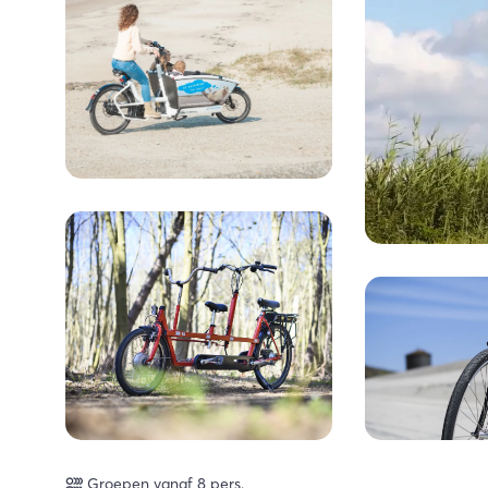
Groepen vanaf 8 pers.