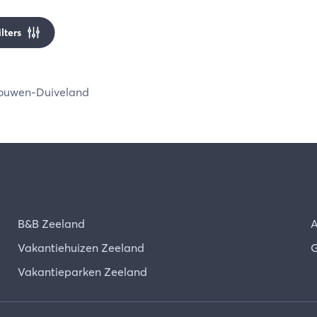
ilters
ouwen-Duiveland
B&B Zeeland
A
Vakantiehuizen Zeeland
G
Vakantieparken Zeeland