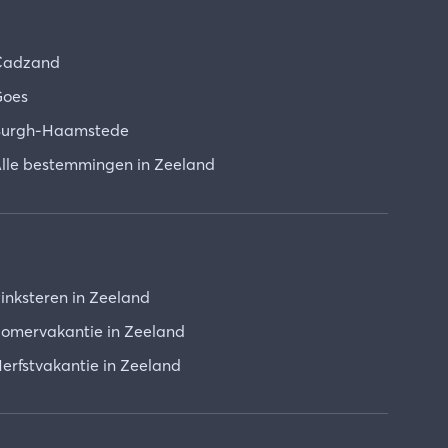
Cadzand
oes
urgh-Haamstede
lle bestemmingen in Zeeland
inksteren in Zeeland
omervakantie in Zeeland
erfstvakantie in Zeeland