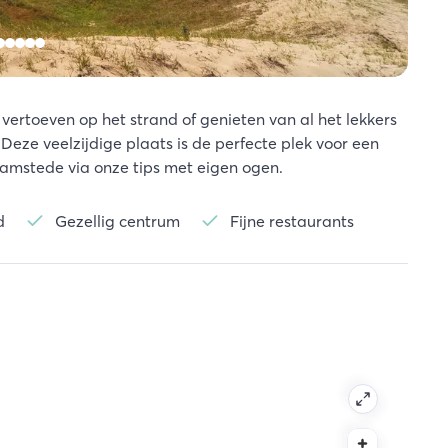
ertoeven op het strand of genieten van al het lekkers
ze veelzijdige plaats is de perfecte plek voor een
amstede via onze tips met eigen ogen.
d
Gezellig centrum
Fijne restaurants