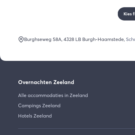
Kies f
Burghseweg 58A
, 4328 LB
Burgh-Haamstede
,
Sch
Overnachten Zeeland
Alle accommodaties in Zeeland
Campings Zeeland
Hotels Zeeland