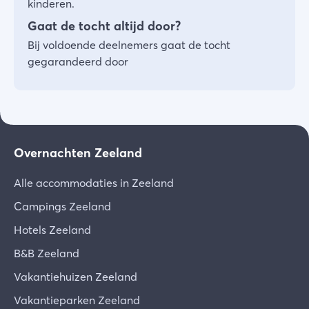
kinderen.
Gaat de tocht altijd door?
Bij voldoende deelnemers gaat de tocht
gegarandeerd door
Overnachten Zeeland
Alle accommodaties in Zeeland
Campings Zeeland
Hotels Zeeland
B&B Zeeland
Vakantiehuizen Zeeland
Vakantieparken Zeeland