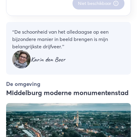
Niet beschikbaar
“
De schoonheid van het alledaagse op een
bijzondere manier in beeld brengen is mijn
belangrijkste drijfveer.
”
Karin den Boer
De omgeving
Middelburg moderne monumentenstad