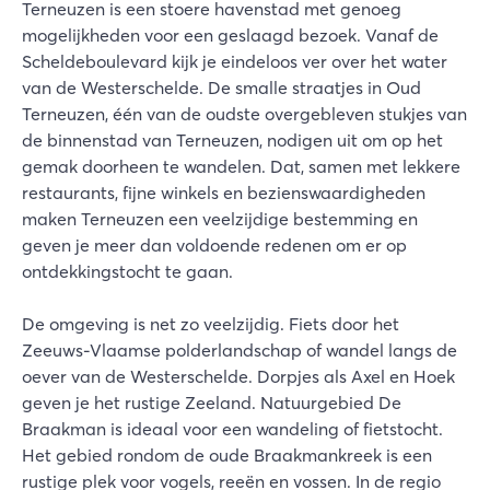
Terneuzen is een stoere havenstad met genoeg
mogelijkheden voor een geslaagd bezoek. Vanaf de
Scheldeboulevard kijk je eindeloos ver over het water
van de Westerschelde. De smalle straatjes in Oud
Terneuzen, één van de oudste overgebleven stukjes van
de binnenstad van Terneuzen, nodigen uit om op het
gemak doorheen te wandelen. Dat, samen met lekkere
restaurants, fijne winkels en bezienswaardigheden
maken Terneuzen een veelzijdige bestemming en
geven je meer dan voldoende redenen om er op
ontdekkingstocht te gaan.
De omgeving is net zo veelzijdig. Fiets door het
Zeeuws-Vlaamse polderlandschap of wandel langs de
oever van de Westerschelde. Dorpjes als Axel en Hoek
geven je het rustige Zeeland. Natuurgebied De
Braakman is ideaal voor een wandeling of fietstocht.
Het gebied rondom de oude Braakmankreek is een
rustige plek voor vogels, reeën en vossen. In de regio