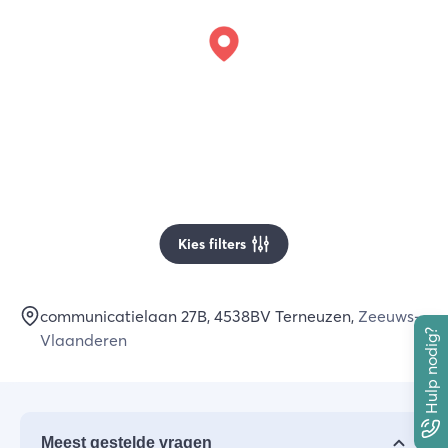
Kies filters
communicatielaan 27B
, 4538BV
Terneuzen
,
Zeeuws-
Hulp nodig?
Vlaanderen
Meest gestelde vragen