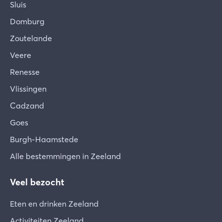
Sluis
Domburg
Zoutelande
Veere
Renesse
Vlissingen
Cadzand
Goes
Burgh-Haamstede
Alle bestemmingen in Zeeland
Veel bezocht
Eten en drinken Zeeland
Activiteiten Zeeland