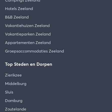
Campings Zeeland
Hotels Zeeland
B&B Zeeland
Vakantiehuizen Zeeland
Vakantieparken Zeeland
Appartementen Zeeland
Groepsaccommodaties Zeeland
Top Steden en Dorpen
Zierikzee
Middelburg
Sluis
Domburg
Zoutelande