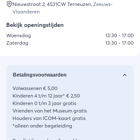
Nieuwstraat 2
, 4531CW
Terneuzen
,
Zeeuws-
Vlaanderen
Bekijk openingstijden
Woensdag
13:30
-
17:00
Zaterdag
13:30
-
17:00
Betalingsvoorwaarden
Volwassenen € 5,00
Kinderen 4 t/m 12 jaar* € 2,50
Kinderen 0 t/m 3 jaar gratis
Vrienden van het Museum gratis
Houders van ICOM-kaart gratis
*alleen onder begeleiding