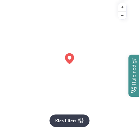
Hulp nodig?
Kies filters