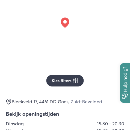
Hulp nodig?
Kies filters
Bleekveld 17
, 4461 DD
Goes
,
Zuid-Beveland
Bekijk openingstijden
Dinsdag
15:30
-
20:30