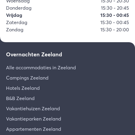
Woensdag
15:30
-
20:30
Donderdag
15:30
-
20:45
Vrijdag
15:30
-
00:45
Zaterdag
15:30
-
00:45
Zondag
15:30
-
20:00
Overnachten Zeeland
Alle accommodaties in Zeeland
Campings Zeeland
Hotels Zeeland
B&B Zeeland
Vakantiehuizen Zeeland
Vakantieparken Zeeland
Appartementen Zeeland