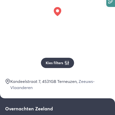
Kies filters
Kandeelstraat 7
, 4531GB
Terneuzen
,
Zeeuws-
Vlaanderen
Overnachten Zeeland