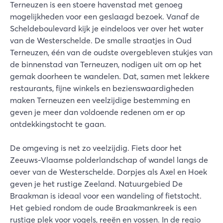
Terneuzen is een stoere havenstad met genoeg
mogelijkheden voor een geslaagd bezoek. Vanaf de
Scheldeboulevard kijk je eindeloos ver over het water
van de Westerschelde. De smalle straatjes in Oud
Terneuzen, één van de oudste overgebleven stukjes van
de binnenstad van Terneuzen, nodigen uit om op het
gemak doorheen te wandelen. Dat, samen met lekkere
restaurants, fijne winkels en bezienswaardigheden
maken Terneuzen een veelzijdige bestemming en
geven je meer dan voldoende redenen om er op
ontdekkingstocht te gaan.
De omgeving is net zo veelzijdig. Fiets door het
Zeeuws-Vlaamse polderlandschap of wandel langs de
oever van de Westerschelde. Dorpjes als Axel en Hoek
geven je het rustige Zeeland. Natuurgebied De
Braakman is ideaal voor een wandeling of fietstocht.
Het gebied rondom de oude Braakmankreek is een
rustige plek voor vogels, reeën en vossen. In de regio