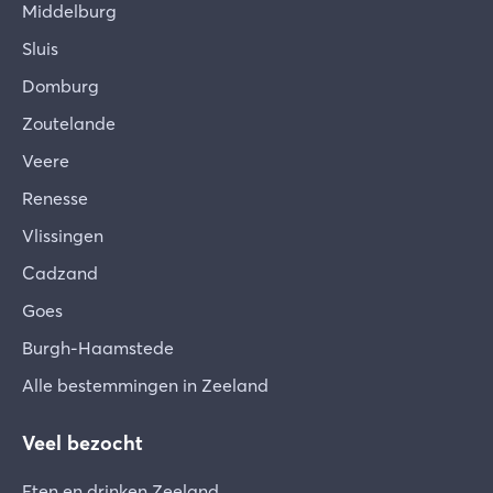
Middelburg
Sluis
Domburg
Zoutelande
Veere
Renesse
Vlissingen
Cadzand
Goes
Burgh-Haamstede
Alle bestemmingen in Zeeland
Veel bezocht
Eten en drinken Zeeland