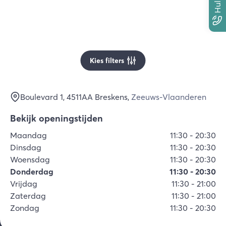
Kies filters
Boulevard 1
, 4511AA
Breskens
,
Zeeuws-Vlaanderen
Bekijk openingstijden
Maandag
11:30
-
20:30
Dinsdag
11:30
-
20:30
Woensdag
11:30
-
20:30
Donderdag
11:30
-
20:30
Vrijdag
11:30
-
21:00
Zaterdag
11:30
-
21:00
Zondag
11:30
-
20:30