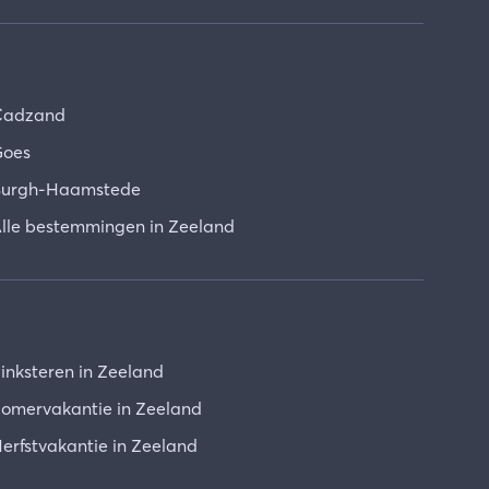
Cadzand
oes
urgh-Haamstede
lle bestemmingen in Zeeland
inksteren in Zeeland
omervakantie in Zeeland
erfstvakantie in Zeeland