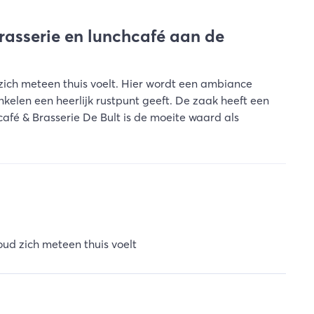
brasserie en lunchcafé aan de
 zich meteen thuis voelt. Hier wordt een ambiance
kelen een heerlijk rustpunt geeft. De zaak heeft een
café & Brasserie De Bult is de moeite waard als
oud zich meteen thuis voelt