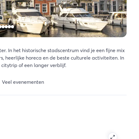
r. In het historische stadscentrum vind je een fijne mix
 heerlijke horeca en de beste culturele activiteiten. In
itytrip of een langer verblijf.
Veel evenementen